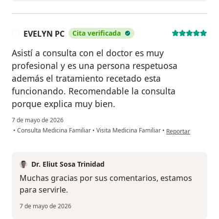
EVELYN PC
Cita verificada
E
Asistí a consulta con el doctor es muy
profesional y es una persona respetuosa
además el tratamiento recetado esta
funcionando. Recomendable la consulta
porque explica muy bien.
7 de mayo de 2026
en opinión del usu
•
Consulta Medicina Familiar
•
Visita Medicina Familiar
•
Reportar
Dr. Eliut Sosa Trinidad
Muchas gracias por sus comentarios, estamos
para servirle.
7 de mayo de 2026