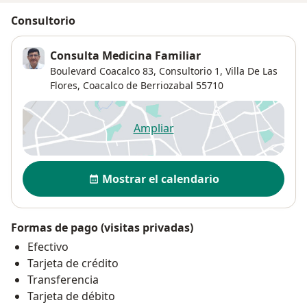
Consultorio
Consulta Medicina Familiar
Boulevard Coacalco 83,
Consultorio 1,
Villa De Las
Flores
,
Coacalco de Berriozabal
55710
Ampliar
se abre en una nueva pestañ
Disponibilidad
Mostrar el calendario
Formas de pago (visitas privadas)
Efectivo
Tarjeta de crédito
Transferencia
Tarjeta de débito