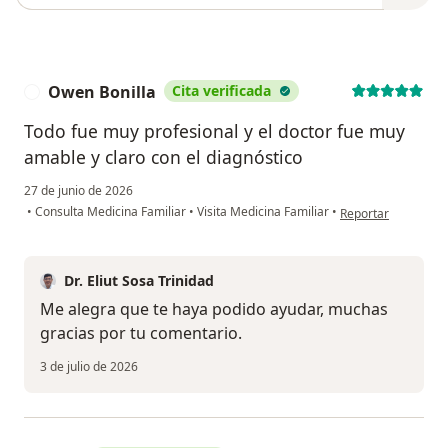
Owen Bonilla
Cita verificada
O
Todo fue muy profesional y el doctor fue muy
amable y claro con el diagnóstico
27 de junio de 2026
en opinión del usua
•
Consulta Medicina Familiar
•
Visita Medicina Familiar
•
Reportar
Dr. Eliut Sosa Trinidad
Me alegra que te haya podido ayudar, muchas
gracias por tu comentario.
3 de julio de 2026