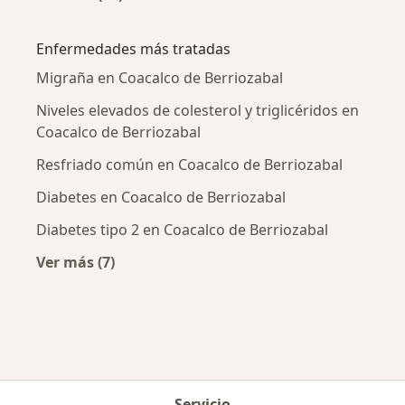
Más en esta categoría: Ciudades cercanas a C
Enfermedades más tratadas
Migraña en Coacalco de Berriozabal
Niveles elevados de colesterol y triglicéridos en
Coacalco de Berriozabal
Resfriado común en Coacalco de Berriozabal
Diabetes en Coacalco de Berriozabal
Diabetes tipo 2 en Coacalco de Berriozabal
Ver más (7)
Más en esta categoría: Enfermedades más tr
Servicio