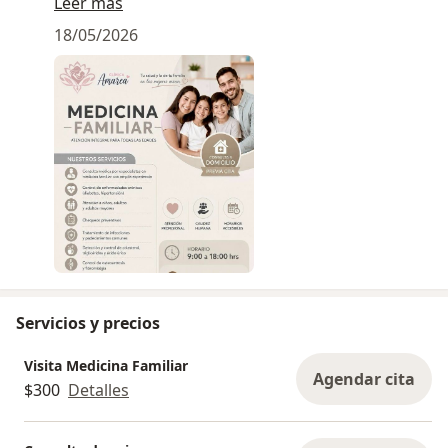
accesibles.
Leer más
18/05/2026
Servicios y precios
Visita Medicina Familiar
Agendar cita
$300
Detalles