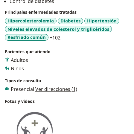
Control de diabetes
Principales enfermedades tratadas
Hipercolesterolemia
Diabetes
Hipertensión
Niveles elevados de colesterol y triglicéridos
a11y_sr_more_diseases
Resfriado común
+102
Pacientes que atiendo
Adultos
Niños
Tipos de consulta
Presencial
Ver direcciones (1)
Fotos y videos