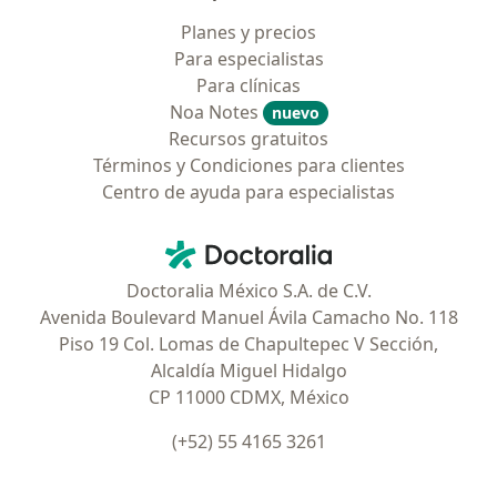
Planes y precios
Para especialistas
Para clínicas
Noa Notes
nuevo
Recursos gratuitos
Términos y Condiciones para clientes
Centro de ayuda para especialistas
Contacto
Doctoralia - Página de inicio
Doctoralia México S.A. de C.V.
Avenida Boulevard Manuel Ávila Camacho No. 118
Piso 19 Col. Lomas de Chapultepec V Sección,
Alcaldía Miguel Hidalgo
CP 11000 CDMX, México
(+52) 55 4165 3261