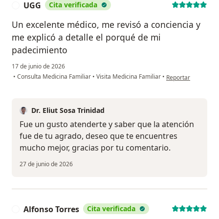
UGG
Cita verificada
U
Un excelente médico, me revisó a conciencia y
me explicó a detalle el porqué de mi
padecimiento
17 de junio de 2026
en opinión del usu
•
Consulta Medicina Familiar
•
Visita Medicina Familiar
•
Reportar
Dr. Eliut Sosa Trinidad
Fue un gusto atenderte y saber que la atención
fue de tu agrado, deseo que te encuentres
mucho mejor, gracias por tu comentario.
27 de junio de 2026
Alfonso Torres
Cita verificada
A