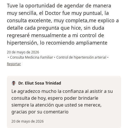
Tuve la oportunidad de agendar de manera
muy sencilla, el Doctor fue muy puntual, la
consulta excelente, muy completa,me explico a
detalle cada pregunta que hice, sin duda
regresaré mensualmente a mi control de
hipertensión, lo recomiendo ampliamente
20 de mayo de 2026
•
Consulta Medicina Familiar
•
Control de hipertensión arterial
•
en opinión del usuario Alfonso Torres
Reportar
Dr. Eliut Sosa Trinidad
Le agradezco mucho la confianza al asistir a su
consulta de hoy, espero poder brindarle
siempre la atención que usted se merece,
gracias por su comentario
20 de mayo de 2026