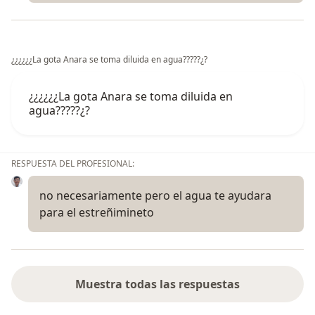
¿¿¿¿¿¿La gota Anara se toma diluida en agua?????¿?
¿¿¿¿¿¿La gota Anara se toma diluida en
agua?????¿?
RESPUESTA DEL PROFESIONAL:
no necesariamente pero el agua te ayudara
para el estreñimineto
Muestra todas las respuestas