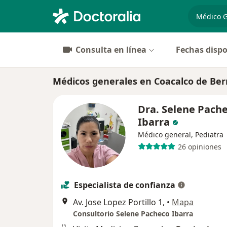
especiali
Consulta en línea
Fechas dispo
Médicos generales en Coacalco de Ber
Dra. Selene Pach
Ibarra
Médico general, Pediatra
26 opiniones
Especialista de confianza
Av. Jose Lopez Portillo 1,
•
Mapa
Consultorio Selene Pacheco Ibarra