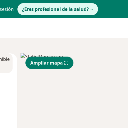
 sesión
¿Eres profesional de la salud?
nible
Ampliar mapa