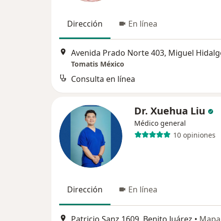
Dirección
En línea
Avenida Prado Norte 403, Miguel Hidalg
Tomatis México
Consulta en línea
Dr. Xuehua Liu
Médico general
10 opiniones
Dirección
En línea
Patricio Sanz 1609, Benito Juárez
•
Mapa