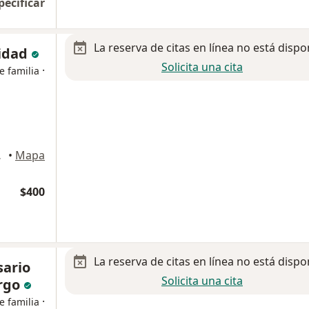
pecificar
La reserva de citas en línea no está dispo
nidad
Solicita una cita
·
e familia
riozabal
•
Mapa
$400
La reserva de citas en línea no está dispo
sario
Solicita una cita
rgo
·
e familia