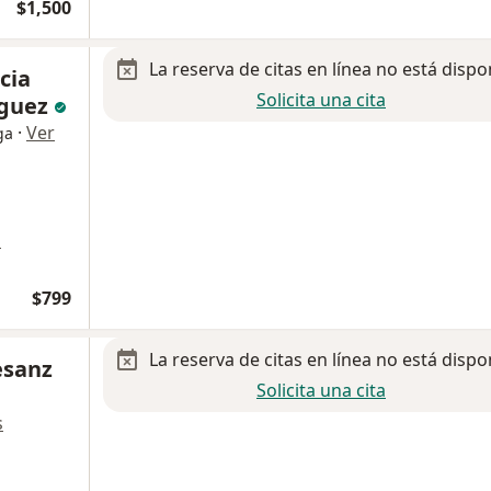
$1,500
La reserva de citas en línea no está dispo
cia
Solicita una cita
nguez
·
Ver
ga
a
$799
La reserva de citas en línea no está dispo
esanz
Solicita una cita
s