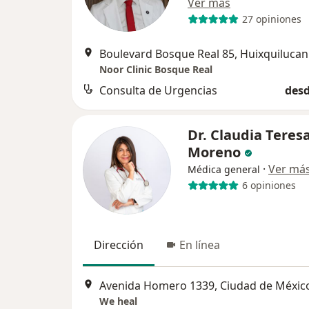
Ver más
27 opiniones
Boulevard Bosque Real 85, Huixquilucan
Noor Clinic Bosque Real
Consulta de Urgencias
desd
Dr. Claudia Teres
Moreno
·
Ver má
Médica general
6 opiniones
Dirección
En línea
Avenida Homero 1339, Ciudad de Méxic
We heal