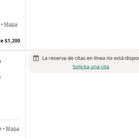
•
Mapa
e $1,200
La reserva de citas en línea no está dispo
a
Solicita una cita
s
o
•
Mapa