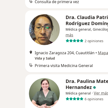
Consulta de primera vez
Dra. Claudia Patri
Rodríguez Domí
Médica general, Ginecólo
más
2 opiniones
Ignacio Zaragoza 204, Cuautitlán
•
Map
Vida y Salud
Primera visita Medicina General
Dra. Paulina Mat
Hernandez
·
Ver má
Médica general
6 opiniones