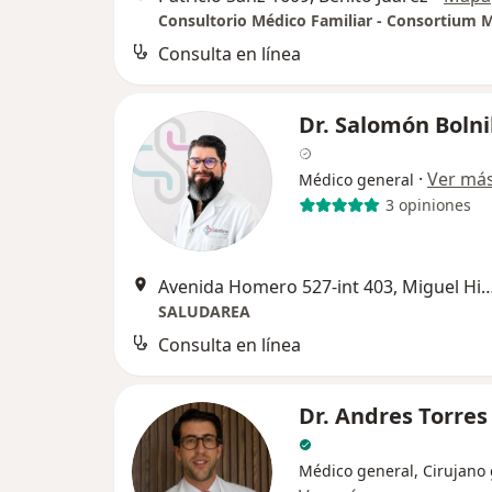
Consulta en línea
Dr. Salomón Bolni
·
Ver má
Médico general
3 opiniones
Avenida Homero 527-int 403, Migu
SALUDAREA
Consulta en línea
Dr. Andres Torres
Médico general, Cirujano