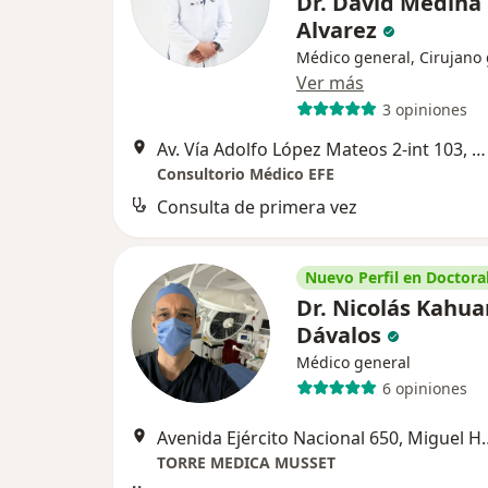
Dr. David Medina
Alvarez
Médico general, Cirujano
Ver más
3 opiniones
Av. Vía Adolfo López Mateos 2-int 103, Naucalpan de Juárez
Consultorio Médico EFE
Consulta de primera vez
Nuevo Perfil en Doctoral
Dr. Nicolás Kahu
Dávalos
Médico general
6 opiniones
Avenida Ejército Nac
TORRE MEDICA MUSSET