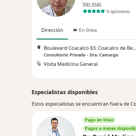
Ver más
9 opiniones
Dirección
En línea
Boulevard Coacalco 83, Coacalco de Ber
Consultorio Privado - Dra. Camargo
Visita Medicina General
Especialistas disponibles
Estos especialistas se encuentran fuera de C
Pago en línea
Pagos a meses disponib