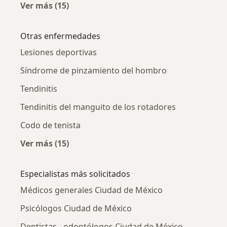
Ver más (15)
Más en esta categoría: Dislipidemia por ciud
Otras enfermedades
Lesiones deportivas
Síndrome de pinzamiento del hombro
Tendinitis
Tendinitis del manguito de los rotadores
Codo de tenista
Ver más (15)
Más en esta categoría: Otras enfermedades
Especialistas más solicitados
Médicos generales Ciudad de México
Psicólogos Ciudad de México
Dentistas - odontólogos Ciudad de México