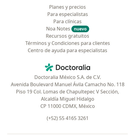
Planes y precios
Para especialistas
Para clínicas
Noa Notes
nuevo
Recursos gratuitos
Términos y Condiciones para clientes
Centro de ayuda para especialistas
Contacto
Doctoralia - Página de inicio
Doctoralia México S.A. de C.V.
Avenida Boulevard Manuel Ávila Camacho No. 118
Piso 19 Col. Lomas de Chapultepec V Sección,
Alcaldía Miguel Hidalgo
CP 11000 CDMX, México
(+52) 55 4165 3261