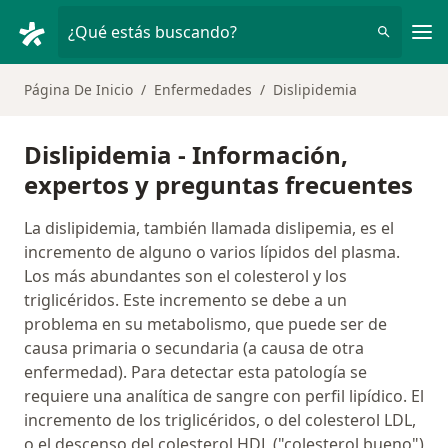
Men
¿Qué estás buscando?
Página De Inicio
Enfermedades
Dislipidemia
Dislipidemia - Información,
expertos y preguntas frecuentes
La dislipidemia, también llamada dislipemia, es el
incremento de alguno o varios lípidos del plasma.
Los más abundantes son el colesterol y los
triglicéridos. Este incremento se debe a un
problema en su metabolismo, que puede ser de
causa primaria o secundaria (a causa de otra
enfermedad). Para detectar esta patología se
requiere una analítica de sangre con perfil lipídico. El
incremento de los triglicéridos, o del colesterol LDL,
o el descenso del colesterol HDL ("colesterol bueno")