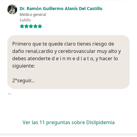
Dr. Ramón Guillermo Alanís Del Castillo
Médico general
Saltillo
Primero que te quede claro tienes riesgo de
daño renal,cardio y cerebrovascular muy alto y
debes atenderte d e i n m e d i a t o, y hacer lo
siguiente:
2°seguir…
Ver las 11 preguntas sobre Dislipidemia