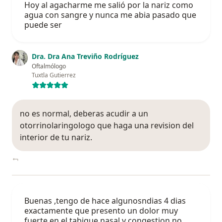
Hoy al agacharme me salió por la nariz como
agua con sangre y nunca me abia pasado que
puede ser
Dra. Dra Ana Treviño Rodríguez
Oftalmólogo
Tuxtla Gutierrez
no es normal, deberas acudir a un
otorrinolaringologo que haga una revision del
interior de tu nariz.
Buenas ,tengo de hace algunosndias 4 dias
exactamente que presento un dolor muy
fuerte en el tabique nasal y congestion no