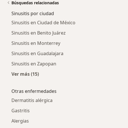
Búsquedas relacionadas
Sinusitis por ciudad
Sinusitis en Ciudad de México
Sinusitis en Benito Juárez
Sinusitis en Monterrey
Sinusitis en Guadalajara
Sinusitis en Zapopan
Ver más (15)
Más en esta categoría: Sinusitis por ciudad
Otras enfermedades
Dermatitis alérgica
Gastritis
Alergias