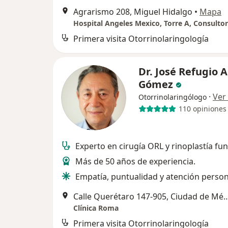
Agrarismo 208, Miguel Hidalgo
•
Mapa
Hospital Angeles Mexico, Torre A, Consultor
Primera visita Otorrinolaringología
Dr. José Refugio A
Gómez
·
Ver
Otorrinolaringólogo
110 opiniones
Experto en cirugía ORL y rinoplastía fun
Más de 50 años de experiencia.
Empatía, puntualidad y atención person
Calle Querétaro 147-905, Ciu
Clínica Roma
Primera visita Otorrinolaringología