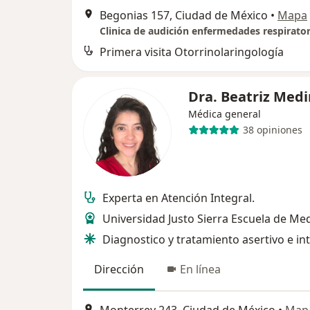
Begonias 157, Ciudad de México
•
Mapa
Primera visita Otorrinolaringología
Dra. Beatriz Med
Médica general
38 opiniones
Experta en Atención Integral.
Universidad Justo Sierra Escuela de Me
Diagnostico y tratamiento asertivo e in
Dirección
En línea