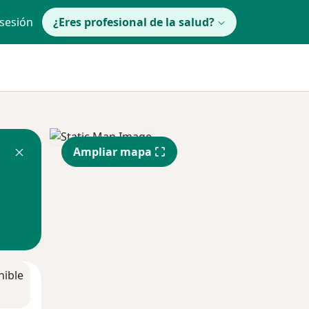
 sesión
¿Eres profesional de la salud?
Ampliar mapa
nible