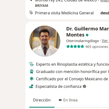
Monterrey 243, Ciudad de México
•
Map
BRIYAM
Primera visita Medicina General
desd
Dr. Guillermo Mar
Montes
·
Ver
Otorrinolaringólogo
905 opiniones
Experto en Rinoplastia estética y funcio
Graduado con mención honorífica por
Certificado por el Consejo Mexicano de
Especialista de confianza
Dirección
En línea