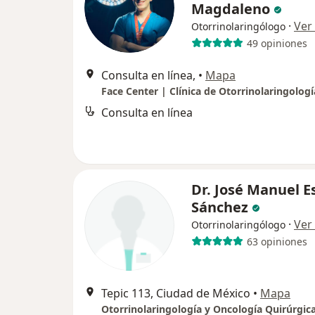
Magdaleno
·
Ver
Otorrinolaringólogo
49 opiniones
Consulta en línea,
•
Mapa
Consulta en línea
Dr. José Manuel E
Sánchez
·
Ver
Otorrinolaringólogo
63 opiniones
Tepic 113, Ciudad de México
•
Mapa