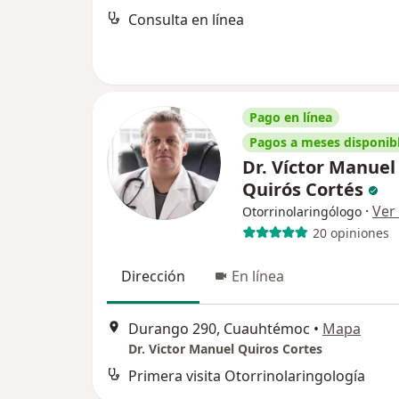
Consulta en línea
Pago en línea
Pagos a meses disponib
Dr. Víctor Manuel
Quirós Cortés
·
Ver
Otorrinolaringólogo
20 opiniones
Dirección
En línea
Durango 290, Cuauhtémoc
•
Mapa
Dr. Victor Manuel Quiros Cortes
Primera visita Otorrinolaringología