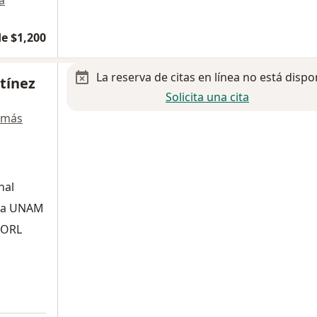
a
e $1,200
La reserva de citas en línea no está dispo
tínez
Solicita una cita
 más
nal
 la UNAM
 ORL