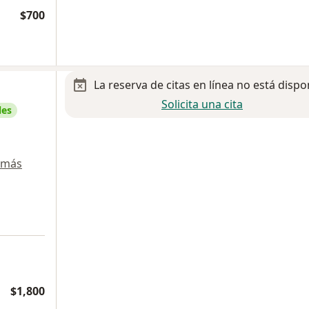
$700
La reserva de citas en línea no está dispo
Solicita una cita
les
 más
$1,800