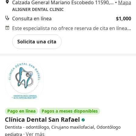
Calzada General Mariano Escobedo 11590, Ciudad de México
•
Mapa
ALIGNER DENTAL CLINIC
Consulta en línea
$1,000
Este especialista no ofrece reserva de cita en línea en esta dirección.
Solicita una cita
Pago en línea
Pagos a meses disponibles
Clínica Dental San Rafael
Dentista - odontólogo, Cirujano maxilofacial, Odontólogo
·
Ver más
pediatra