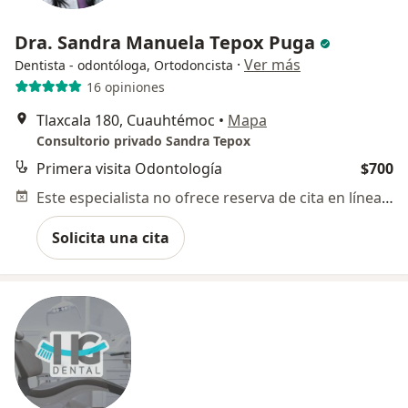
Dra. Sandra Manuela Tepox Puga
·
Ver más
Dentista - odontóloga, Ortodoncista
16 opiniones
Tlaxcala 180, Cuauhtémoc
•
Mapa
Consultorio privado Sandra Tepox
Primera visita Odontología
$700
Este especialista no ofrece reserva de cita en línea en esta dirección.
Solicita una cita