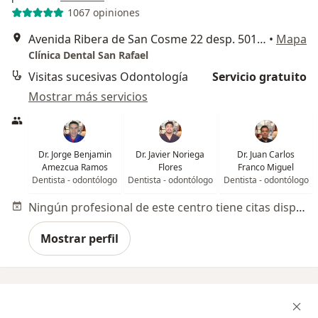
1067 opiniones
Avenida Ribera de San Cosme 22 desp. 501,San rafael, Ciudad de mexico,ciudad de méxico,México, Cuauhtémoc
•
Mapa
Clínica Dental San Rafael
Visitas sucesivas Odontología
Servicio gratuito
Mostrar más servicios
Dr. Jorge Benjamin
Dr. Javier Noriega
Dr. Juan Carlos
Amezcua Ramos
Flores
Franco Miguel
Dentista - odontólogo
Dentista - odontólogo
Dentista - odontólogo
Ningún profesional de este centro tiene citas disponibles
Mostrar perfil