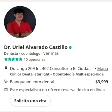
Dr. Uriel Alvarado Castillo
·
Ver más
Dentista - odontólogo
10 opiniones
Durango 209 Int 402 Consultorio B, Ciudad de México
•
Mapa
Clínica Dental Starlight - Odontología Multiespecialidades
Blanqueamiento dental
$3,999
Este especialista no ofrece reserva de cita en línea en esta dirección.
Solicita una cita