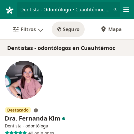
Men
Dentista - Odontólogo • Cuauhtémoc, CDMX
Filtros
Seguro
Mapa
Dentistas - odontólogos en Cuauhtémoc
Destacado
Dra. Fernanda Kim
Dentista - odontóloga
40 opiniones