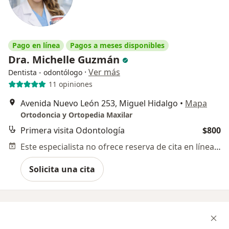
Pago en línea
Pagos a meses disponibles
Dra. Michelle Guzmán
·
Ver más
Dentista - odontólogo
11 opiniones
Avenida Nuevo León 253, Miguel Hidalgo
•
Mapa
Ortodoncia y Ortopedia Maxilar
Primera visita Odontología
$800
Este especialista no ofrece reserva de cita en línea en esta dirección.
Solicita una cita