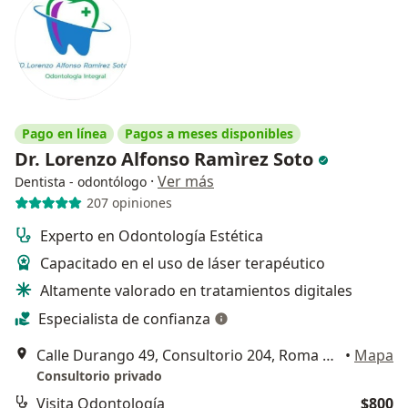
Pago en línea
Pagos a meses disponibles
Dr. Lorenzo Alfonso Ramìrez Soto
·
Ver más
Dentista - odontólogo
207 opiniones
Experto en Odontología Estética
Capacitado en el uso de láser terapéutico
Altamente valorado en tratamientos digitales
Especialista de confianza
Calle Durango 49, Consultorio 204, Roma Norte CDMX, Cuauhtémoc
•
Mapa
Consultorio privado
Visita Odontología
$800