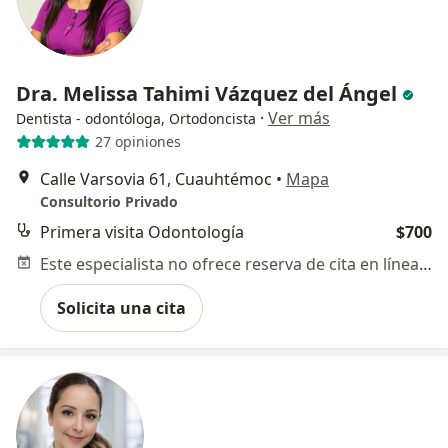
Dra. Melissa Tahimi Vázquez del Ángel
·
Ver más
Dentista - odontóloga, Ortodoncista
27 opiniones
Calle Varsovia 61, Cuauhtémoc
•
Mapa
Consultorio Privado
Primera visita Odontología
$700
Este especialista no ofrece reserva de cita en línea en esta dirección.
Solicita una cita