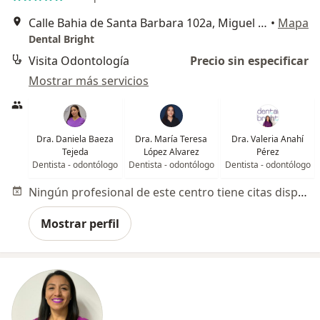
Calle Bahia de Santa Barbara 102a, Miguel Hidalgo
•
Mapa
Dental Bright
Visita Odontología
Precio sin especificar
Mostrar más servicios
Dra. Daniela Baeza
Dra. María Teresa
Dra. Valeria Anahí
Tejeda
López Alvarez
Pérez
Dentista - odontólogo
Dentista - odontólogo
Dentista - odontólogo
Ningún profesional de este centro tiene citas disponibles
Mostrar perfil