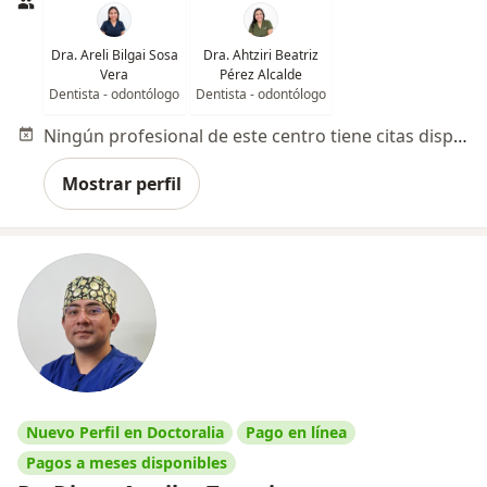
Dra. Areli Bilgai Sosa
Dra. Ahtziri Beatriz
Vera
Pérez Alcalde
Dentista - odontólogo
Dentista - odontólogo
Ningún profesional de este centro tiene citas disponibles
Mostrar perfil
Nuevo Perfil en Doctoralia
Pago en línea
Pagos a meses disponibles