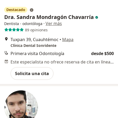
Destacado
Dra. Sandra Mondragón Chavarría
·
Ver más
Dentista - odontóloga
89 opiniones
Tuxpan 39, Cuauhtémoc
•
Mapa
Clínica Dental Sonridente
Primera visita Odontología
desde $500
Este especialista no ofrece reserva de cita en línea en esta dirección.
Solicita una cita