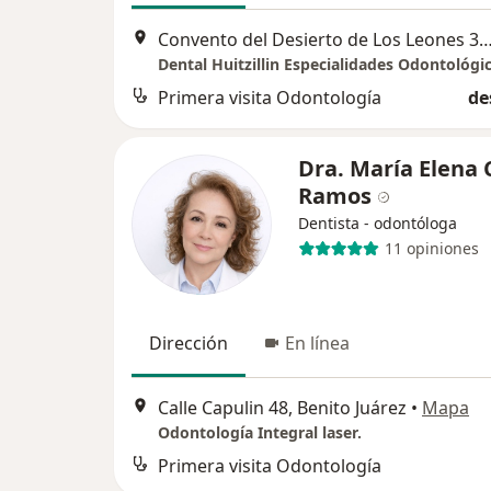
Convento del Desierto de Los Leones 30, Ecatepec 
Dental Huitzillin Especialidades Odontológi
Primera visita Odontología
de
Dra. María Elena 
Ramos
Dentista - odontóloga
11 opiniones
Dirección
En línea
Calle Capulin 48, Benito Juárez
•
Mapa
Odontología Integral laser.
Primera visita Odontología