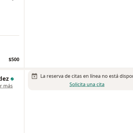
$500
La reserva de citas en línea no está dispo
ndez
Solicita una cita
r más