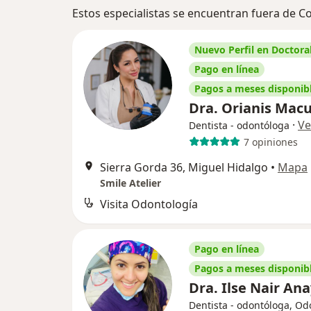
Estos especialistas se encuentran fuera de C
Nuevo Perfil en Doctoral
Pago en línea
Pagos a meses disponib
Dra. Orianis Mac
·
Ve
Dentista - odontóloga
7 opiniones
Sierra Gorda 36, Miguel Hidalgo
•
Mapa
Smile Atelier
Visita Odontología
Pago en línea
Pagos a meses disponib
Dra. Ilse Nair An
Dentista - odontóloga, Od