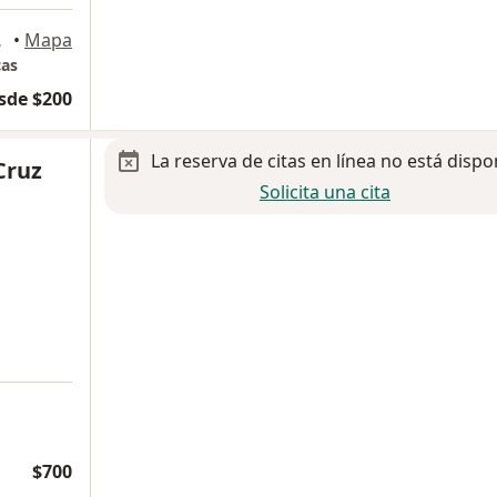
de Morelos
•
Mapa
cas
sde $200
La reserva de citas en línea no está dispo
Cruz
Solicita una cita
$700