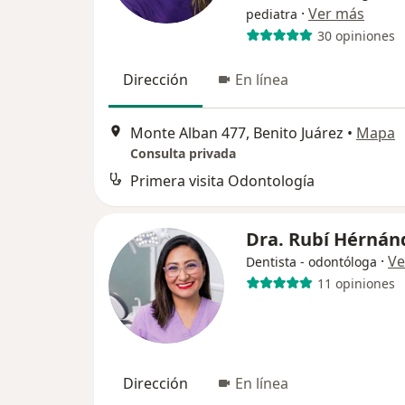
·
Ver más
pediatra
30 opiniones
Dirección
En línea
Monte Alban 477, Benito Juárez
•
Mapa
Consulta privada
Primera visita Odontología
Dra. Rubí Hérná
·
Ve
Dentista - odontóloga
11 opiniones
Dirección
En línea