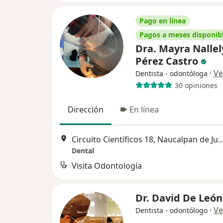
Pago en línea
Pagos a meses disponib
Dra. Mayra Nallel
Pérez Castro
·
Ve
Dentista - odontóloga
30 opiniones
Dirección
En línea
Circuito Científicos 18, Naucalpa
Dental
Visita Odontología
Dr. David De Leó
·
Ve
Dentista - odontólogo