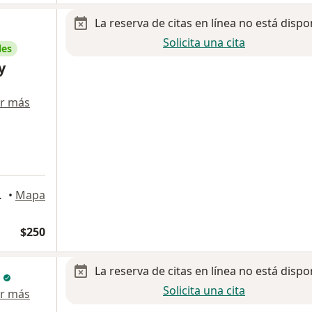
La reserva de citas en línea no está dispo
Solicita una cita
les
y
r más
n de Juárez
•
Mapa
$250
La reserva de citas en línea no está dispo
n
Solicita una cita
r más