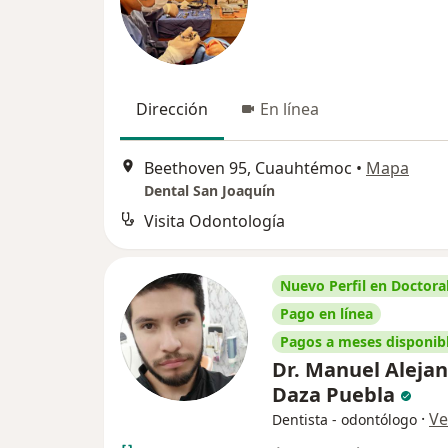
Dirección
En línea
Beethoven 95, Cuauhtémoc
•
Mapa
Dental San Joaquín
Visita Odontología
Nuevo Perfil en Doctoral
Pago en línea
Pagos a meses disponib
Dr. Manuel Aleja
Daza Puebla
·
Ve
Dentista - odontólogo