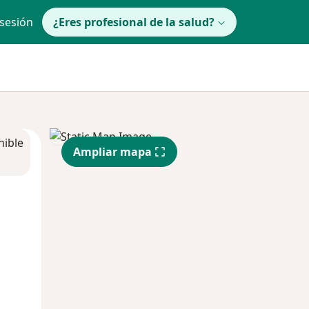
 sesión
¿Eres profesional de la salud?
nible
Ampliar mapa