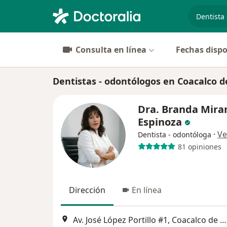
especiali
Consulta en línea
Fechas dispo
Dentistas - odontólogos en Coacalco d
Dra. Branda Mira
Espinoza
·
Ve
Dentista - odontóloga
81 opiniones
Dirección
En línea
Av. José López Portillo #1, Coacalco de Berriozabal