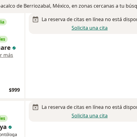
oacalco de Berriozabal, México, en zonas cercanas a tu bú
La reserva de citas en línea no está dispo
ia
Solicita una cita
les
uare
r más
$999
La reserva de citas en línea no está dispo
Solicita una cita
les
aya
ontóloga