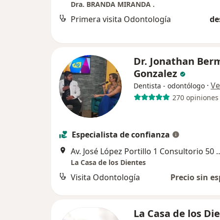
Dra. BRANDA MIRANDA .
Primera visita Odontología
de
Dr. Jonathan Ber
Gonzalez
·
Ve
Dentista - odontólogo
270 opiniones
Especialista de confianza
Av. José López Portillo 1 Consultorio 50 y 51 Dentro De Bussin
La Casa de los Dientes
Visita Odontología
Precio sin es
La Casa de los Di