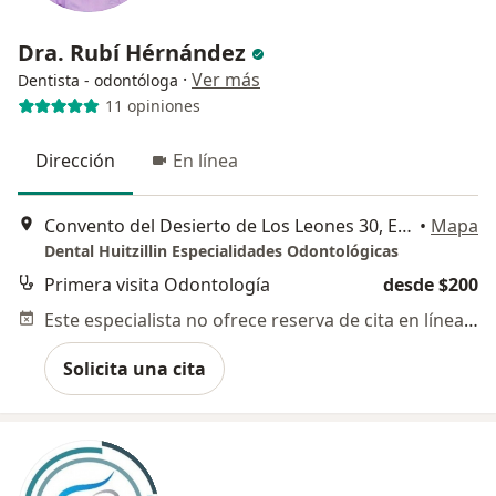
Dra. Rubí Hérnández
·
Ver más
Dentista - odontóloga
11 opiniones
Dirección
En línea
Convento del Desierto de Los Leones 30, Ecatepec de Morelos
•
Mapa
Dental Huitzillin Especialidades Odontológicas
Primera visita Odontología
desde $200
Este especialista no ofrece reserva de cita en línea en esta dirección.
Solicita una cita