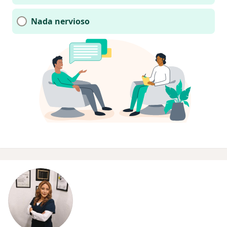
Nada nervioso