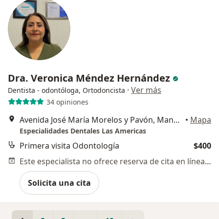
Dra. Veronica Méndez Hernández
·
Ver más
Dentista - odontóloga, Ortodoncista
34 opiniones
Avenida José María Morelos y Pavón, Manzana 44 Lote 32 B, Las Americas, Ecatepec de Morelos
•
Mapa
Especialidades Dentales Las Americas
Primera visita Odontología
$400
Este especialista no ofrece reserva de cita en línea en esta dirección.
Solicita una cita