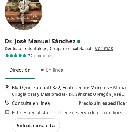
Dr. José Manuel Sánchez
·
Ver más
Dentista - odontólogo, Cirujano maxilofacial
72 opiniones
Dirección
En línea
Blvd.Quetzatcoatl 322, Ecatepec de Morelos
•
Mapa
Cirugía Oral y Maxilofacial - Dr. Sánchez Obregón José Manuel
Consulta en línea
Precio sin especificar
Este especialista no ofrece reserva de cita en línea en esta dirección.
Solicita una cita