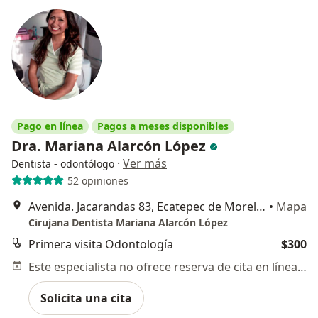
Pago en línea
Pagos a meses disponibles
Dra. Mariana Alarcón López
·
Ver más
Dentista - odontólogo
52 opiniones
Avenida. Jacarandas 83, Ecatepec de Morelos
•
Mapa
Cirujana Dentista Mariana Alarcón López
Primera visita Odontología
$300
Este especialista no ofrece reserva de cita en línea en esta dirección.
Solicita una cita