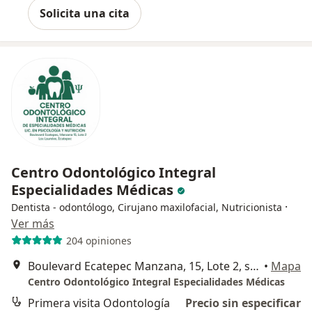
Solicita una cita
Centro Odontológico Integral
Especialidades Médicas
·
Dentista - odontólogo, Cirujano maxilofacial, Nutricionista
Ver más
204 opiniones
Boulevard Ecatepec Manzana, 15, Lote 2, s/n, Los Laureles, Ecatepec De Morelos, Ciudad de México
•
Mapa
Centro Odontológico Integral Especialidades Médicas
Primera visita Odontología
Precio sin especificar