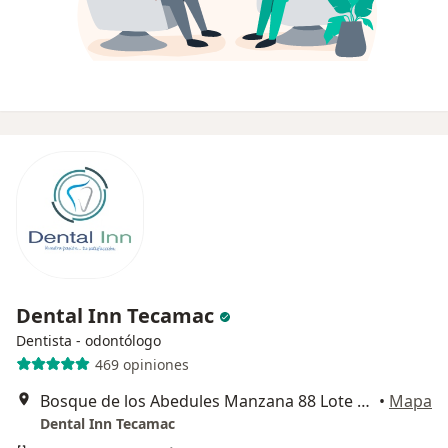
Dental Inn Tecamac
Dentista - odontólogo
469 opiniones
Bosque de los Abedules Manzana 88 Lote 85-2, Los Heroes Tecamac, 55764 Ojo de Agua, Méx., Tecamac
•
Mapa
Dental Inn Tecamac