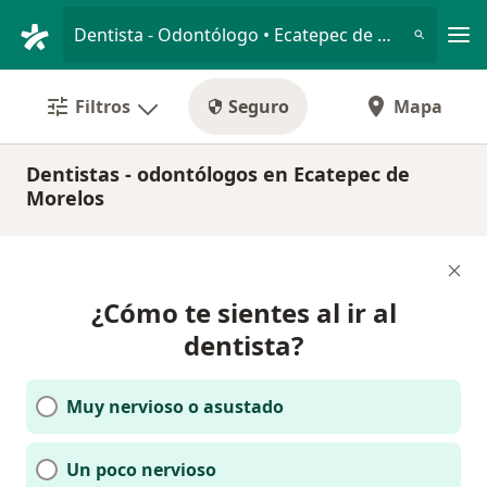
Men
Dentista - Odontólogo • Ecatepec de Morelos, México
Filtros
Seguro
Mapa
Dentistas - odontólogos en Ecatepec de
Morelos
¿Cómo te sientes al ir al
dentista?
Muy nervioso o asustado
Un poco nervioso