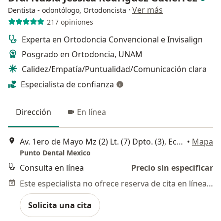
·
Ver más
Dentista - odontólogo, Ortodoncista
217 opiniones
Experta en Ortodoncia Convencional e Invisalign
Posgrado en Ortodoncia, UNAM
Calidez/Empatía/Puntualidad/Comunicación clara
Especialista de confianza
Dirección
En línea
Av. 1ero de Mayo Mz (2) Lt. (7) Dpto. (3), Ecatepec de Morelos
•
Mapa
Punto Dental Mexico
Consulta en línea
Precio sin especificar
Este especialista no ofrece reserva de cita en línea en esta dirección.
Solicita una cita