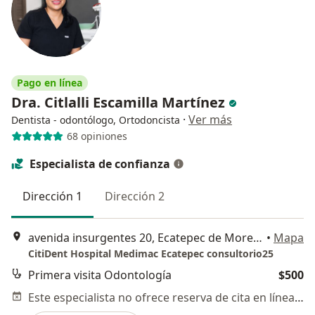
Pago en línea
Dra. Citlalli Escamilla Martínez
·
Ver más
Dentista - odontólogo, Ortodoncista
68 opiniones
Especialista de confianza
Dirección 1
Dirección 2
avenida insurgentes 20, Ecatepec de Morelos
•
Mapa
CitiDent Hospital Medimac Ecatepec consultorio25
Primera visita Odontología
$500
Este especialista no ofrece reserva de cita en línea en esta dirección.