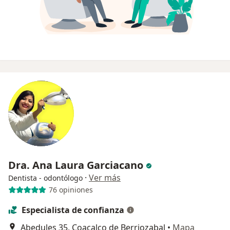
Dra. Ana Laura Garciacano
·
Ver más
Dentista - odontólogo
76 opiniones
Especialista de confianza
Abedules 35, Coacalco de Berriozabal
•
Mapa