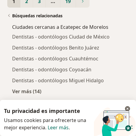
1
2
3
...
19
Búsquedas relacionadas
Ciudades cercanas a Ecatepec de Morelos
Dentistas - odontólogos Ciudad de México
Dentistas - odontólogos Benito Juárez
Dentistas - odontólogos Cuauhtémoc
Dentistas - odontólogos Coyoacán
Dentistas - odontólogos Miguel Hidalgo
Ver más (14)
Más en esta categoría: Ciudades cercanas a 
Principales enfermedades tratadas
Tu privacidad es importante
Caries en Ecatepec de Morelos
Usamos cookies para ofrecerte una
mejor experiencia.
Leer más
.
Bruxismo en Ecatepec de Morelos