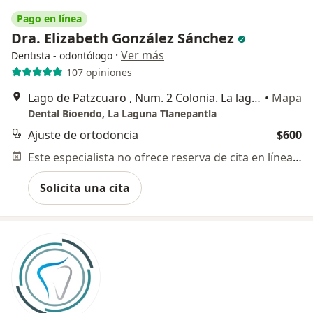
Pago en línea
Dra. Elizabeth González Sánchez
·
Ver más
Dentista - odontólogo
107 opiniones
Lago de Patzcuaro , Num. 2 Colonia. La laguna, Tlalnepantla de Baz
•
Mapa
Dental Bioendo, La Laguna Tlanepantla
Ajuste de ortodoncia
$600
Este especialista no ofrece reserva de cita en línea en esta dirección.
Solicita una cita