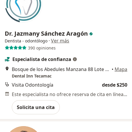
Dr. Jazmany Sánchez Aragón
·
Ver más
Dentista - odontólogo
390 opiniones
Especialista de confianza
Bosque de los Abedules Manzana 88 Lote 85-2, Los Heroes Tecamac, 55764 Ojo de Agua, Méx., Tecamac
•
Mapa
Dental Inn Tecamac
Visita Odontología
desde $250
Este especialista no ofrece reserva de cita en línea en esta dirección.
Solicita una cita