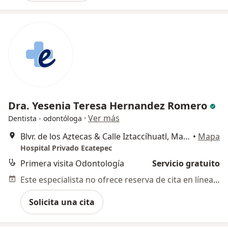
Dra. Yesenia Teresa Hernandez Romero
·
Ver más
Dentista - odontóloga
Blvr. de los Aztecas & Calle Iztaccíhuatl, Manzana 003, Cd Azteca 3ra Secc, Ecatepec de Morelos
•
Mapa
Hospital Privado Ecatepec
Primera visita Odontología
Servicio gratuito
Este especialista no ofrece reserva de cita en línea en esta dirección.
Solicita una cita