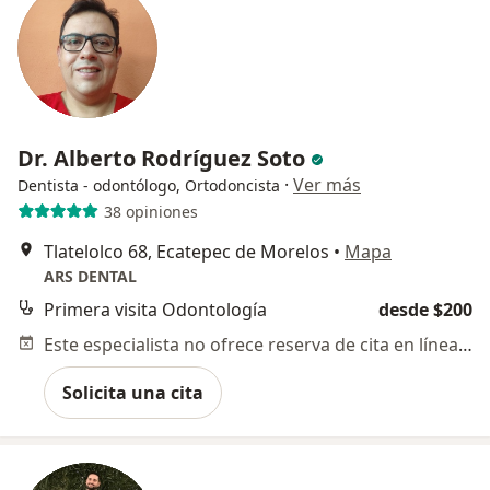
Dr. Alberto Rodríguez Soto
·
Ver más
Dentista - odontólogo, Ortodoncista
38 opiniones
Tlatelolco 68, Ecatepec de Morelos
•
Mapa
ARS DENTAL
Primera visita Odontología
desde $200
Este especialista no ofrece reserva de cita en línea en esta dirección.
Solicita una cita