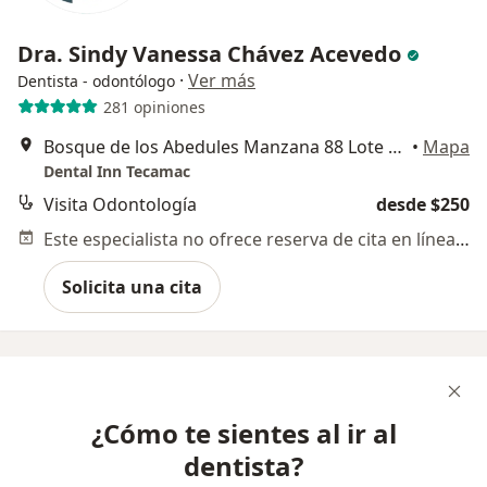
Dra. Sindy Vanessa Chávez Acevedo
·
Ver más
Dentista - odontólogo
281 opiniones
Bosque de los Abedules Manzana 88 Lote 85-2, Los Heroes Tecamac, 55764 Ojo de Agua, Méx., Tecamac
•
Mapa
Dental Inn Tecamac
Visita Odontología
desde $250
Este especialista no ofrece reserva de cita en línea en esta dirección.
Solicita una cita
¿Cómo te sientes al ir al
dentista?