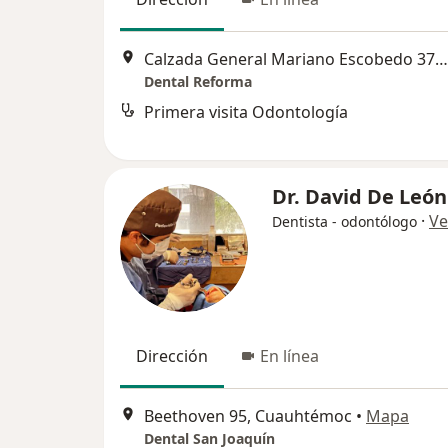
Calzada General Mariano Escobedo 375, Miguel Hidalgo
Dental Reforma
Primera visita Odontología
Dr. David De Leó
·
Ve
Dentista - odontólogo
Dirección
En línea
Beethoven 95, Cuauhtémoc
•
Mapa
Dental San Joaquín