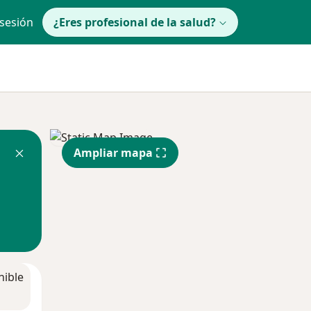
 sesión
¿Eres profesional de la salud?
Ampliar mapa
nible