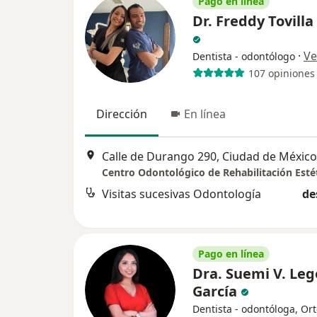
Pago en línea
Dr. Freddy Tovilla
·
Ve
Dentista - odontólogo
107 opiniones
Dirección
En línea
Calle de Durango 290, Ciudad de México
Centro Odontológico de Rehabilitación Esté
Visitas sucesivas Odontología
de
Pago en línea
Dra. Suemi V. Leg
García
Dentista - odontóloga, Or