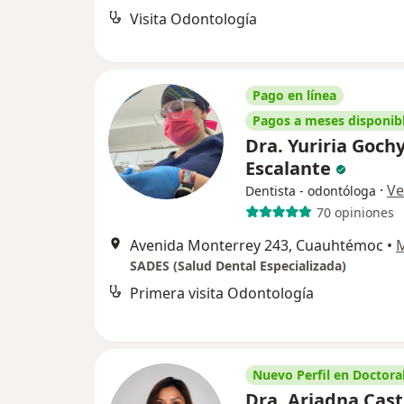
Visita Odontología
Pago en línea
Pagos a meses disponib
Dra. Yuriria Goch
Escalante
·
Ve
Dentista - odontóloga
70 opiniones
Avenida Monterrey 243, Cuauhtémoc
•
SADES (Salud Dental Especializada)
Primera visita Odontología
Nuevo Perfil en Doctoral
Dra. Ariadna Cast