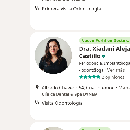
Primera visita Odontología
Nuevo Perfil en Doctoral
Dra. Xiadani Alej
Castillo
Periodoncia, Implantóloga
·
Ver más
- odontóloga
2 opiniones
Alfredo Chavero 54, Cuauhtémoc
•
Map
Clínica Dental & Spa DYNEM
Visita Odontología