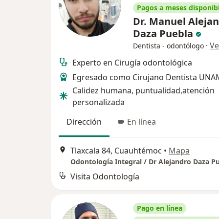
Pagos a meses disponib
Dr. Manuel Aleja
Daza Puebla
·
Ve
Dentista - odontólogo
Experto en Cirugía odontológica
Egresado como Cirujano Dentista UNA
Calidez humana, puntualidad,atención
personalizada
Dirección
En línea
Tlaxcala 84, Cuauhtémoc
•
Mapa
Odontología Integral / Dr Alejandro Daza P
Visita Odontología
Pago en línea