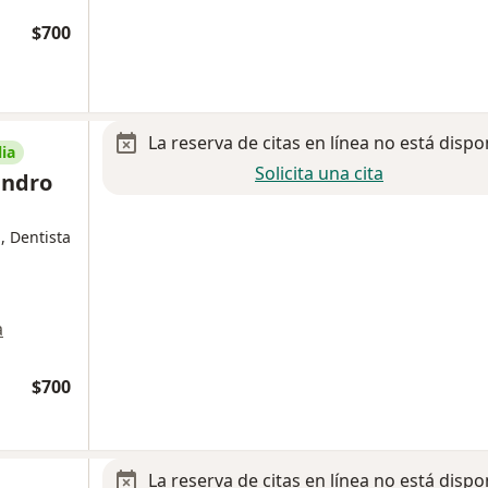
$700
La reserva de citas en línea no está dispo
ia
Solicita una cita
andro
, Dentista
a
$700
La reserva de citas en línea no está dispo