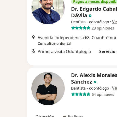
Pagos a meses disponib
Dr. Edgardo Cabal
Dávila
·
Ve
Dentista - odontólogo
23 opiniones
Avenida Independencia 68, Cuauhtémoc
Consultorio dental
Primera visita Odontología
Servicio
Dr. Alexis Morale
Sánchez
·
Ve
Dentista - odontólogo
64 opiniones
Dirección
En línea