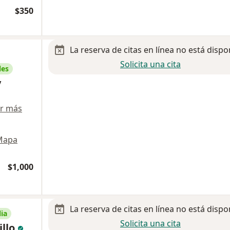
$350
La reserva de citas en línea no está dispo
Solicita una cita
les
y
r más
Mapa
$1,000
La reserva de citas en línea no está dispo
ia
Solicita una cita
illo