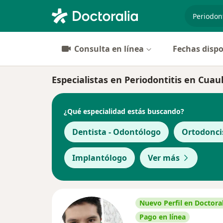
especiali
Consulta en línea
Fechas dispo
Especialistas en Periodontitis en Cua
¿Qué especialidad estás buscando?
Dentista - Odontólogo
Ortodonci
Implantólogo
Ver más
Nuevo Perfil en Doctoral
Pago en línea