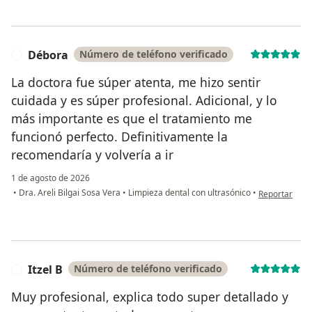
Débora
Número de teléfono verificado
D
La doctora fue súper atenta, me hizo sentir
cuidada y es súper profesional. Adicional, y lo
más importante es que el tratamiento me
funcionó perfecto. Definitivamente la
recomendaría y volvería a ir
1 de agosto de 2026
en opinión de
•
Dra. Areli Bilgai Sosa Vera
•
Limpieza dental con ultrasónico
•
Reportar
Itzel B
Número de teléfono verificado
I
Muy profesional, explica todo super detallado y