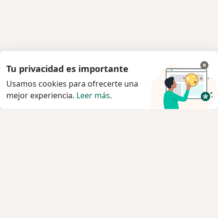
Tu privacidad es importante
Usamos cookies para ofrecerte una
mejor experiencia.
Leer más
.
Servicio
Agendar cita
Privacidad y cookies
Quiénes somos
Contacto
Empleos
Nuevas posiciones
Términos y condiciones generales
Prensa
Para los pacientes