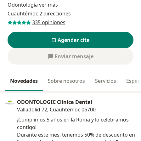
Odontología
ver más
Cuauhtémoc
2 direcciones
335 opiniones
Agendar cita
Enviar mensaje
Novedades
Sobre nosotros
Servicios
Especi
ODONTOLOGIC Clínica Dental
Valladolid 72, Cuauhtémoc 06700
¡Cumplimos 5 años en la Roma y lo celebramos
contigo!
Durante este mes, tenemos 50% de descuento en