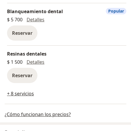
Blanqueamiento dental
Popular
Blanqueamiento dental
$ 5 700
Detalles
Reservar
Resinas dentales
Resinas dentales
$ 1 500
Detalles
Reservar
+ 8 servicios
¿Cómo funcionan los precios?