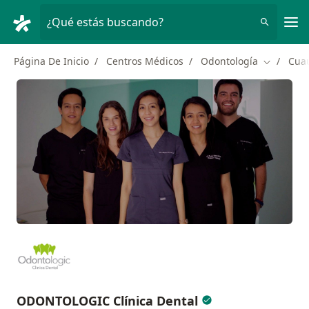
Men
¿Qué estás buscando?
Página De Inicio
Centros Médicos
Odontología
Cua
Cambiar d
ODONTOLOGIC Clínica Dental