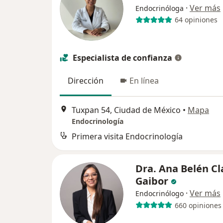
·
Ver más
Endocrinóloga
64 opiniones
Especialista de confianza
Dirección
En línea
Tuxpan 54, Ciudad de México
•
Mapa
Endocrinología
Primera visita Endocrinología
Dra. Ana Belén Cl
Gaibor
·
Ver más
Endocrinólogo
660 opiniones