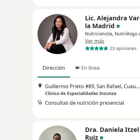
Lic. Alejandra Var
la Madrid
Nutricionista, Nutriólogo c
Ver más
23 opiniones
Dirección
En línea
Guillermo Prieto #89, San Rafael, Cuauhtémoc
Clínica de Especialidades Inzunza
Consultas de nutrición presencial
Dra. Daniela Itze
Ruiz