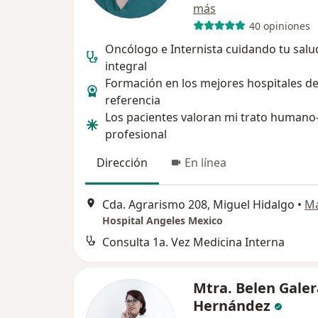
más
40 opiniones
Oncólogo e Internista cuidando tu salu
integral
Formación en los mejores hospitales d
referencia
Los pacientes valoran mi trato humano
profesional
Dirección
En línea
Cda. Agrarismo 208, Miguel Hidalgo
•
M
Hospital Angeles Mexico
Consulta 1a. Vez Medicina Interna
Mtra. Belen Galer
Hernández