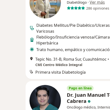
·
Ver más
Diabetólogo
286 opiniones
Diabetes Mellitus/Pie Diabético/Ulceras
Varicosas
Flebólogo/Insuficiencia venosa/Cámara
Hiperbárica
Trato humano, empático y comunicació
Tepic No. 31-B, Roma Sur, Cuauhtémoc
•
CMI Centro Médico Integral
Primera visita Diabetología
Pago en línea
Dr. Juan Manuel 
Cabrera
Oncólogo médico, Interni