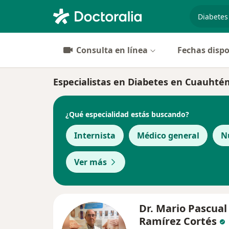
especiali
Consulta en línea
Fechas dispo
Especialistas en Diabetes en Cuauht
¿Qué especialidad estás buscando?
Internista
Médico general
N
Ver más
Dr. Mario Pascual
Ramírez Cortés