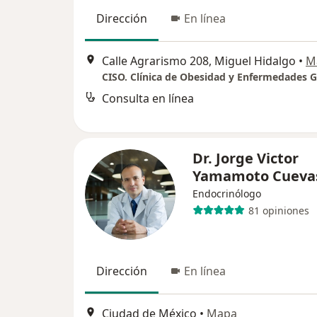
Dirección
En línea
Calle Agrarismo 208, Miguel Hidalgo
•
M
Consulta en línea
Dr. Jorge Victor
Yamamoto Cuev
Endocrinólogo
81 opiniones
Dirección
En línea
Ciudad de México
•
Mapa