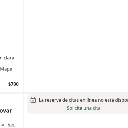
n clara
Mapa
$700
La reserva de citas en línea no está dispo
Solicita una cita
Tovar
·
Ver
sta