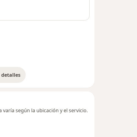
detalles
bre la dirección
varía según la ubicación y el servicio.