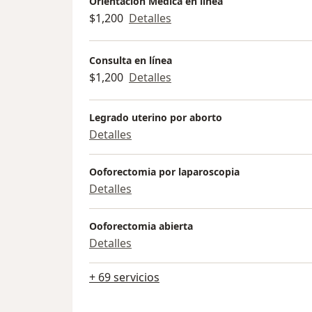
Orientación Médica en línea
$1,200
Detalles
Consulta en línea
$1,200
Detalles
Legrado uterino por aborto
Detalles
Ooforectomia por laparoscopia
Detalles
Ooforectomia abierta
Detalles
+ 69 servicios