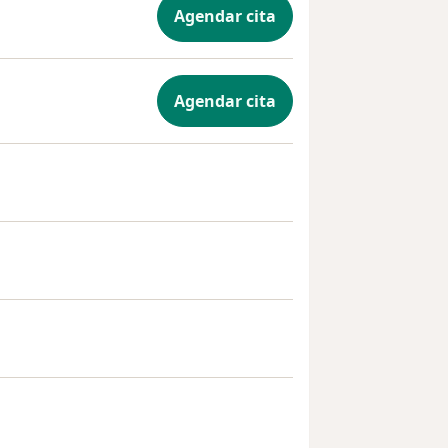
Agendar cita
Agendar cita