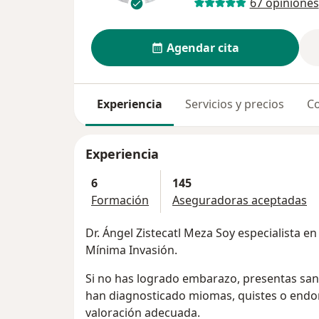
67 opiniones
Agendar cita
Experiencia
Servicios y precios
Co
Experiencia
6
145
Formación
Aseguradoras aceptadas
Dr. Ángel Zistecatl Meza Soy especialista en
Mínima Invasión.
Si no has logrado embarazo, presentas san
han diagnosticado miomas, quistes o endo
valoración adecuada.