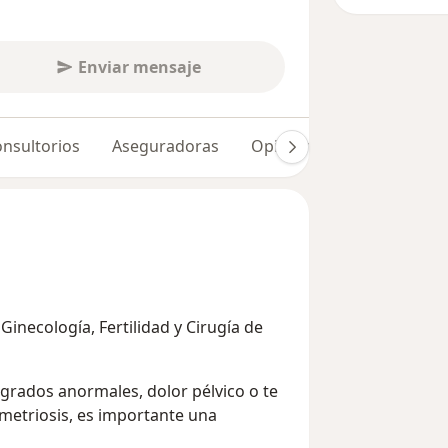
Enviar mensaje
nsultorios
Aseguradoras
Opiniones (67)
 Ginecología, Fertilidad y Cirugía de
grados anormales, dolor pélvico o te
metriosis, es importante una