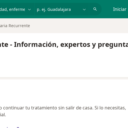
dad, enfermedad o nombre
p. ej. Guadalajara
Iniciar
naria Recurrente
nte - Información, expertos y pregunt
continuar tu tratamiento sin salir de casa. Si lo necesitas,
al.