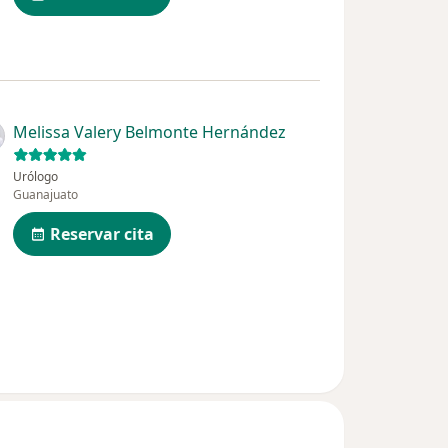
Melissa Valery Belmonte Hernández
Urólogo
Guanajuato
Reservar cita