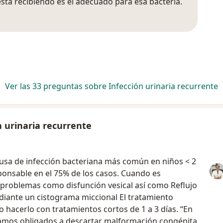
 está recibiendo es el adecuado para esa bacteria.
Ver las 33 preguntas sobre Infección urinaria recurrente
n urinaria recurrente
 causa de infección bacteriana más común en niños < 2
esponsable en el 75% de los casos. Cuando es
 problemas como disfunción vesical así como Reflujo
ediante un cistograma miccional El tratamiento
 hacerlo con tratamientos cortos de 1 a 3 días. “En
stamos obligados a descartar malformación congénita