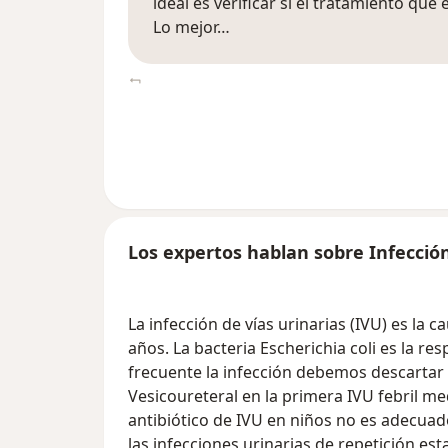
ideal es verificar si el tratamiento que
Lo mejor…
Los expertos hablan sobre Infecció
La infección de vías urinarias (IVU) es la
años. La bacteria Escherichia coli es la r
frecuente la infección debemos descartar
Vesicoureteral en la primera IVU febril m
antibiótico de IVU en niños no es adecuado
las infecciones urinarias de repetición e