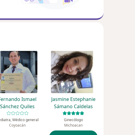
Fernando Ismael
Jasmine Estephanie
Sánchez Quiles
Sámano Caldelas
diatra, Médico general
Ginecólogo
Coyoacán
Michoacan