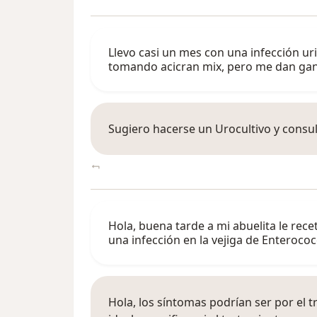
Llevo casi un mes con una infección ur
tomando acicran mix, pero me dan ga
Sugiero hacerse un Urocultivo y consul
Hola, buena tarde a mi abuelita le rece
una infección en la vejiga de Enterococ
Hola, los síntomas podrían ser por el t