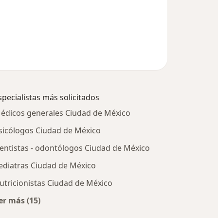
specialistas más solicitados
édicos generales Ciudad de México
sicólogos Ciudad de México
entistas - odontólogos Ciudad de México
ediatras Ciudad de México
utricionistas Ciudad de México
er más (15)
Más en esta categoría: Especialistas más solicitados