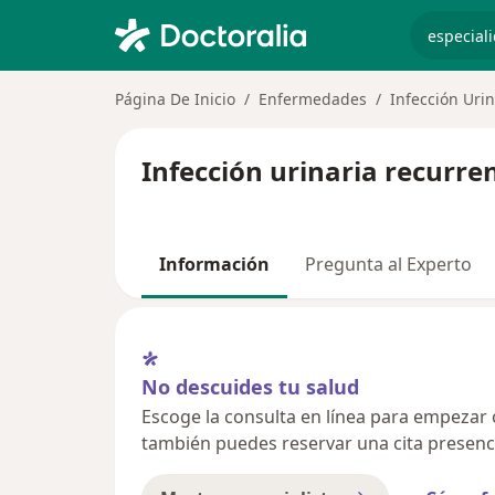
especiali
Página De Inicio
Enfermedades
Infección Uri
Infección urinaria recurre
Información
Pregunta al Experto
No descuides tu salud
Escoge la consulta en línea para empezar o 
también puedes reservar una cita presenci