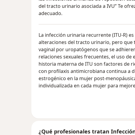
del tracto urinario asociada a IVU” Te ofr
adecuado.
La infección urinaria recurrente (ITU-R)
alteraciones del tracto urinario, pero que
vaginal por uropatógenos que se adhieren 
relaciones sexuales frecuentes, el uso de 
historia materna de ITU son factores de r
con profilaxis antimicrobiana continua a d
estrogénico en la mujer post-menopáusica 
individualizada en cada mujer para mejore
¿Qué profesionales tratan Infección