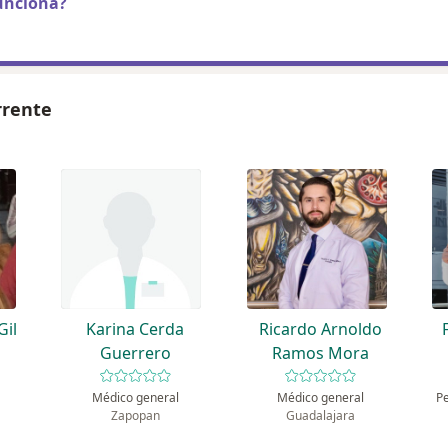
unciona?
rrente
Gil
Karina Cerda
Ricardo Arnoldo
Guerrero
Ramos Mora
Médico general
Médico general
Pe
Zapopan
Guadalajara