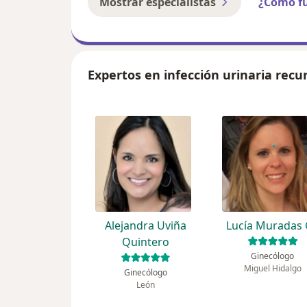
Mostrar especialistas
¿Cómo f
Expertos en infección urinaria recu
Alejandra Uviña
Lucía Muradas 
Quintero
Ginecólogo
Miguel Hidalgo
Ginecólogo
León