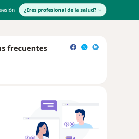
 sesión
¿Eres profesional de la salud?
as frecuentes