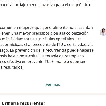
ezco el abordaje menos invasivo para el diagnóstico
 es común en mujeres que generalmente no presentan
 tienen una mayor predisposición a la colonización
más ávidamente a sus células epiteliales. Las
espermicidas, el antecedente de ITU a corta edad y la
iesgo. La prevención de la recurrencia puede hacerse
osis baja o post-coital. La terapia de reemplazo
es efectiva en prevenir ITU. El manejo debe ser
s resultados.
ver más
 urinaria recurrente?