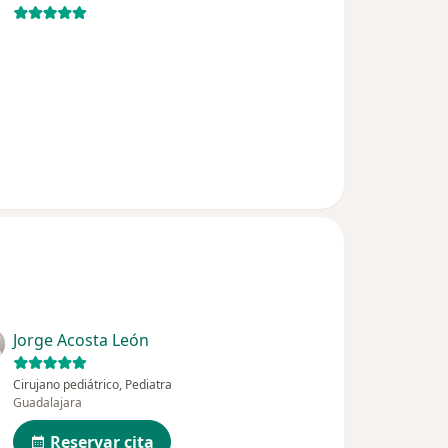
Jorge Acosta León
Cirujano pediátrico, Pediatra
Guadalajara
Reservar cita