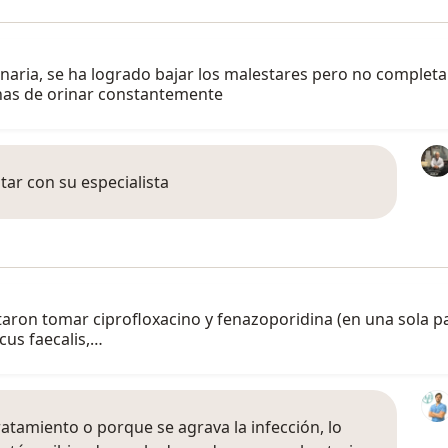
inaria, se ha logrado bajar los malestares pero no comple
nas de orinar constantemente
tar con su especialista
taron tomar ciprofloxacino y fenazoporidina (en una sola pas
cus faecalis,…
ratamiento o porque se agrava la infección, lo