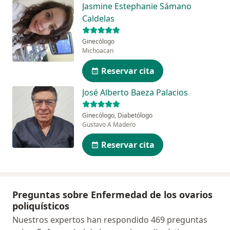
Jasmine Estephanie Sámano
Caldelas
Ginecólogo
Michoacan
Reservar cita
José Alberto Baeza Palacios
Ginecólogo, Diabetólogo
Gustavo A Madero
Reservar cita
Preguntas sobre Enfermedad de los ovarios
poliquísticos
Nuestros expertos han respondido 469 preguntas