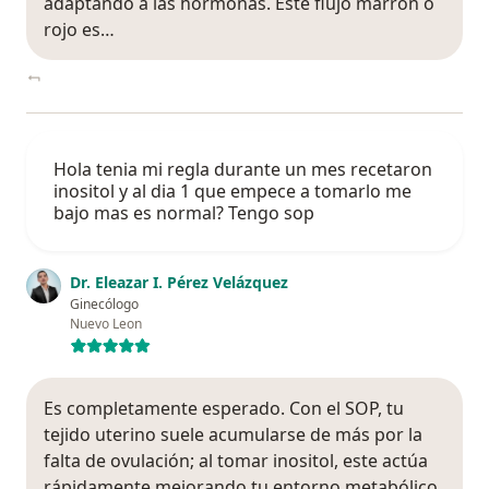
adaptando a las hormonas. Este flujo marrón o
rojo es…
Hola tenia mi regla durante un mes recetaron
inositol y al dia 1 que empece a tomarlo me
bajo mas es normal? Tengo sop
Dr. Eleazar I. Pérez Velázquez
Ginecólogo
Nuevo Leon
Es completamente esperado. Con el SOP, tu
tejido uterino suele acumularse de más por la
falta de ovulación; al tomar inositol, este actúa
rápidamente mejorando tu entorno metabólico