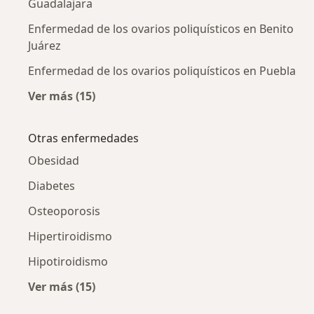
Guadalajara
Enfermedad de los ovarios poliquísticos en Benito
Juárez
Enfermedad de los ovarios poliquísticos en Puebla
Ver más (15)
Más en esta categoría: Enfermedad de los ova
Otras enfermedades
Obesidad
Diabetes
Osteoporosis
Hipertiroidismo
Hipotiroidismo
Ver más (15)
Más en esta categoría: Otras enfermedades