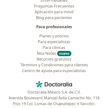
Enfermedades
Preguntas Frecuentes
Aplicación para móvil
Blog para pacientes
Para profesionales
Planes y precios
Para especialistas
Para clínicas
Noa Notes
nuevo
Recursos gratuitos
Términos y Condiciones para clientes
Centro de ayuda para especialistas
Contacto
Doctoralia - Página de inicio
Doctoralia México S.A. de C.V.
Avenida Boulevard Manuel Ávila Camacho No. 118
Piso 19 Col. Lomas de Chapultepec V Sección,