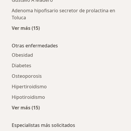
Gustavo A Madero
Adenoma hipofisario secretor de prolactina en
Toluca
Ver más (15)
Más en esta categoría: Adenoma hipofisario s
Otras enfermedades
Obesidad
Diabetes
Osteoporosis
Hipertiroidismo
Hipotiroidismo
Ver más (15)
Más en esta categoría: Otras enfermedades
Especialistas más solicitados