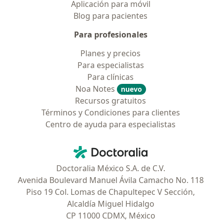
Aplicación para móvil
Blog para pacientes
Para profesionales
Planes y precios
Para especialistas
Para clínicas
Noa Notes
nuevo
Recursos gratuitos
Términos y Condiciones para clientes
Centro de ayuda para especialistas
Contacto
Doctoralia - Página de inicio
Doctoralia México S.A. de C.V.
Avenida Boulevard Manuel Ávila Camacho No. 118
Piso 19 Col. Lomas de Chapultepec V Sección,
Alcaldía Miguel Hidalgo
CP 11000 CDMX, México