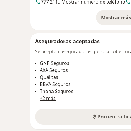
777 211...
Mostrar número de teléfono
Mostrar más 
so
Aseguradoras aceptadas
Se aceptan aseguradoras, pero la cobertura 
GNP Seguros
AXA Seguros
Quálitas
BBVA Seguros
Thona Seguros
+2 más
Encuentra tu