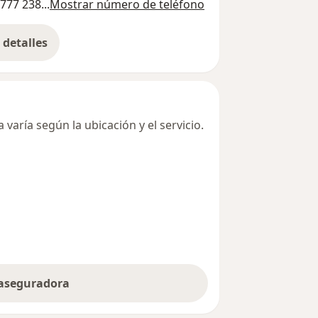
777 238...
Mostrar número de teléfono
detalles
bre la dirección
varía según la ubicación y el servicio.
 aseguradora