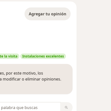
Agregar tu opinión
e la visita
Instalaciones excelentes
s, por este motivo, los
 modificar o eliminar opiniones.
 opiniones
opiniones