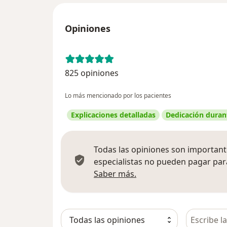
Opiniones
825 opiniones
Lo más mencionado por los pacientes
Explicaciones detalladas
Dedicación durant
Todas las opiniones son importante
especialistas no pueden pagar para
Más información sobre
Saber más.
Busca en 