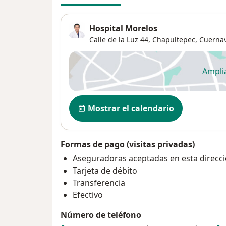
Hospital Morelos
Calle de la Luz 44,
Chapultepec
,
Cuerna
Ampli
se
Disponibilidad
Mostrar el calendario
Formas de pago (visitas privadas)
Aseguradoras aceptadas en esta direcc
Tarjeta de débito
Transferencia
Efectivo
Número de teléfono