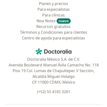
Planes y precios
Para especialistas
Para clínicas
Noa Notes
nuevo
Recursos gratuitos
Términos y Condiciones para clientes
Centro de ayuda para especialistas
Contacto
Doctoralia - Página de inicio
Doctoralia México S.A. de C.V.
Avenida Boulevard Manuel Ávila Camacho No. 118
Piso 19 Col. Lomas de Chapultepec V Sección,
Alcaldía Miguel Hidalgo
CP 11000 CDMX, México
(+52) 55 4165 3261