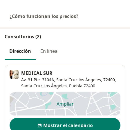
¿Cómo funcionan los precios?
Consultorios (2)
Dirección
En línea
MEDICAL SUR
Av. 31 Pte. 3104A, Santa Cruz los Ángeles, 72400,
Santa Cruz Los Ángeles
,
Puebla
72400
Ampliar
se abre en una nueva pestañ
Disponibilidad
Mostrar el calendario