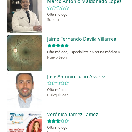
Marco Antonio Maldonado López
Oftalmólogo
Sonora
Jaime Fernando Dávila Villarreal
Oftalmólogo, Especialista en retina médica y quirúrgica
Nuevo Leon
José Antonio Lucio Alvarez
Oftalmólogo
Huixquilucan
Verónica Tamez Tamez
Oftalmólogo