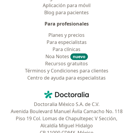
Aplicación para móvil
Blog para pacientes
Para profesionales
Planes y precios
Para especialistas
Para clínicas
Noa Notes
nuevo
Recursos gratuitos
Términos y Condiciones para clientes
Centro de ayuda para especialistas
Contacto
Doctoralia - Página de inicio
Doctoralia México S.A. de C.V.
Avenida Boulevard Manuel Ávila Camacho No. 118
Piso 19 Col. Lomas de Chapultepec V Sección,
Alcaldía Miguel Hidalgo
CP 11000 CDMX, México