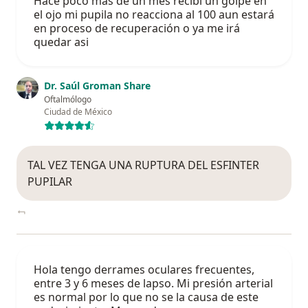
Hace poco más de un mes recibí un golpe en
el ojo mi pupila no reacciona al 100 aun estará
en proceso de recuperación o ya me irá
quedar asi
Dr. Saúl Groman Share
Oftalmólogo
Ciudad de México
TAL VEZ TENGA UNA RUPTURA DEL ESFINTER
PUPILAR
Hola tengo derrames oculares frecuentes,
entre 3 y 6 meses de lapso. Mi presión arterial
es normal por lo que no se la causa de este