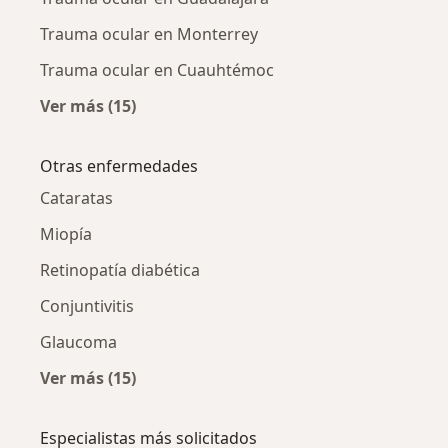
Trauma ocular en Monterrey
Trauma ocular en Cuauhtémoc
Ver más (15)
Más en esta categoría: Trauma ocular por ci
Otras enfermedades
Cataratas
Miopía
Retinopatía diabética
Conjuntivitis
Glaucoma
Ver más (15)
Más en esta categoría: Otras enfermedades
Especialistas más solicitados