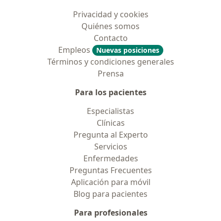
Privacidad y cookies
Quiénes somos
Contacto
Empleos
Nuevas posiciones
Términos y condiciones generales
Prensa
Para los pacientes
Especialistas
Clínicas
Pregunta al Experto
Servicios
Enfermedades
Preguntas Frecuentes
Aplicación para móvil
Blog para pacientes
Para profesionales