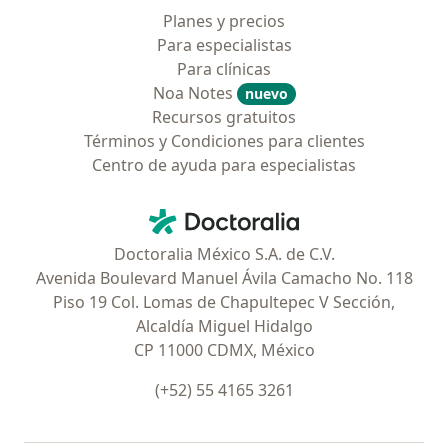
Planes y precios
Para especialistas
Para clínicas
Noa Notes
nuevo
Recursos gratuitos
Términos y Condiciones para clientes
Centro de ayuda para especialistas
Contacto
Doctoralia - Página de inicio
Doctoralia México S.A. de C.V.
Avenida Boulevard Manuel Ávila Camacho No. 118
Piso 19 Col. Lomas de Chapultepec V Sección,
Alcaldía Miguel Hidalgo
CP 11000 CDMX, México
(+52) 55 4165 3261