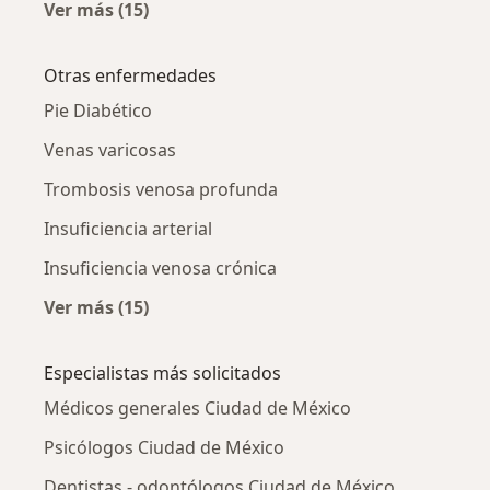
Ver más (15)
Más en esta categoría: Oclusión de las arteri
Otras enfermedades
Pie Diabético
Venas varicosas
Trombosis venosa profunda
Insuficiencia arterial
Insuficiencia venosa crónica
Ver más (15)
Más en esta categoría: Otras enfermedades
Especialistas más solicitados
Médicos generales Ciudad de México
Psicólogos Ciudad de México
Dentistas - odontólogos Ciudad de México