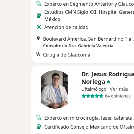
Experto en Segmento Anterior y Glauc
Estudios CMN Siglo XXI, Hospital Gener
México
Atención de calidad
Boulevard América, San Bernardino Tlax
Consultorio Dra. Gabriela Valencia
Cirugía de Glaucoma
Dr. Jesus Rodrigu
Noriega
·
Ver más
Oftalmólogo
64 opiniones
Experto en microcirugia, laser, catarata.
Certificado Consejo Mexicano de Oftal