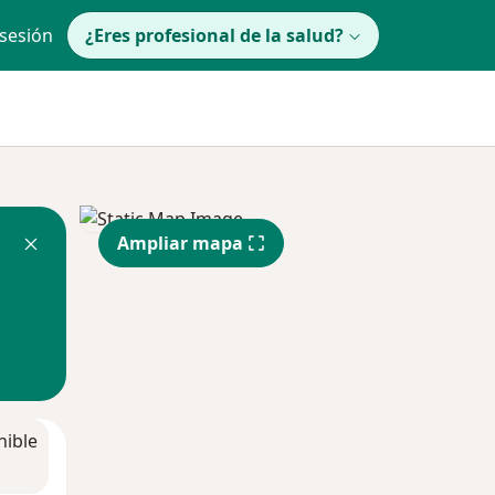
 sesión
¿Eres profesional de la salud?
Ampliar mapa
nible