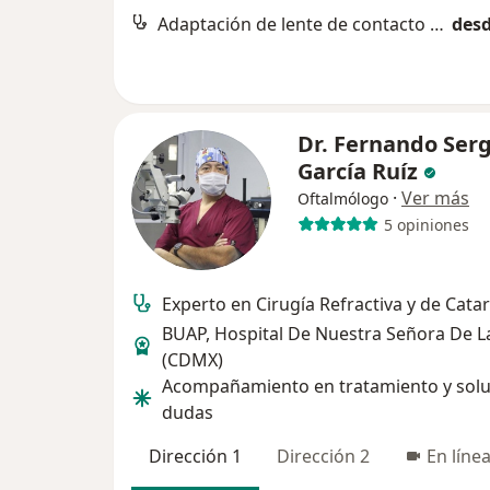
Adaptación de lente de contacto y óptica
desd
Dr. Fernando Serg
García Ruíz
·
Ver más
Oftalmólogo
5 opiniones
Experto en Cirugía Refractiva y de Catar
BUAP, Hospital De Nuestra Señora De L
(CDMX)
Acompañamiento en tratamiento y solu
dudas
Dirección 1
Dirección 2
En líne