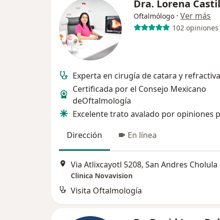
Dra. Lorena Casti
·
Ver más
Oftalmólogo
102 opiniones
Experta en cirugía de catara y refractiv
Certificada por el Consejo Mexicano
deOftalmología
Excelente trato avalado por opiniones p
Dirección
En línea
Via Atlixcayotl 5208, San Andres Cholula
Clinica Novavision
Visita Oftalmología