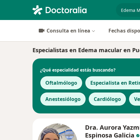
especiali
Consulta en línea
Fechas dispo
Especialistas en Edema macular en Pu
¿Qué especialidad estás buscando?
Oftalmólogo
Especialista en Ret
Anestesiólogo
Cardiólogo
Ve
Dra. Aurora Yazm
Espinosa Galicia