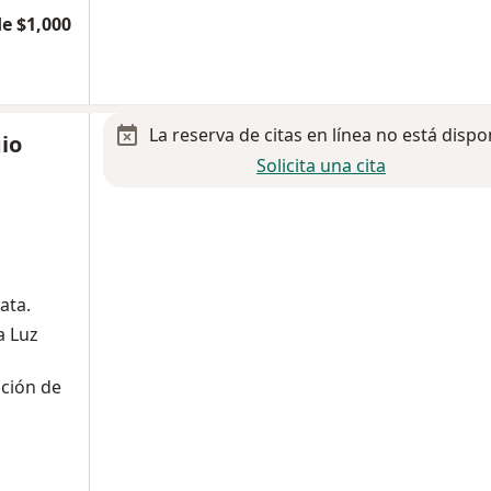
e $1,000
La reserva de citas en línea no está dispo
io
Solicita una cita
ata.
a Luz
ción de
a