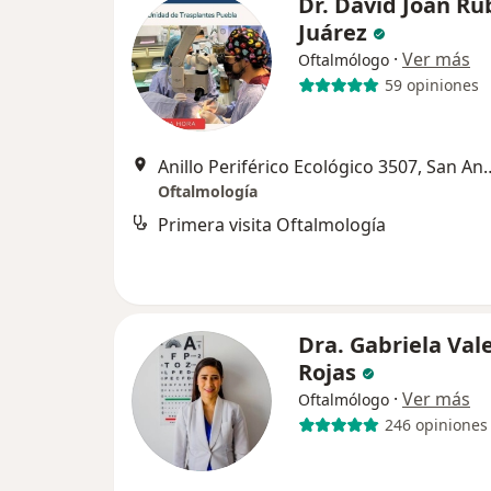
Dr. David Joan Ru
Juárez
·
Ver más
Oftalmólogo
59 opiniones
Anillo Periférico Ecológico 
Oftalmología
Primera visita Oftalmología
Dra. Gabriela Val
Rojas
·
Ver más
Oftalmólogo
246 opiniones