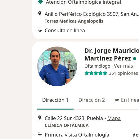
Atención Oftalmologica integral
Anillo Periférico Ecológico 
Torres Medicas Angelopolis
Consulta en línea
Dr. Jorge Maurici
Martínez Pérez
·
Ver más
Oftalmólogo
351 opiniones
Dirección 1
Dirección 2
En líne
Calle 22 Sur 4323, Puebla
•
Mapa
CLÍNICA OFTÁLMICA
Primera visita Oftalmología
de