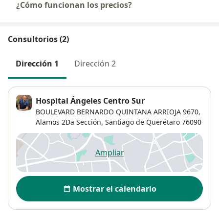
¿Cómo funcionan los precios?
Consultorios (2)
Dirección 1
Dirección 2
Hospital Ángeles Centro Sur
BOULEVARD BERNARDO QUINTANA ARRIOJA 9670,
Alamos 2Da Sección
,
Santiago de Querétaro
76090
Ampliar
se abre en una nueva pestañ
Disponibilidad
Mostrar el calendario