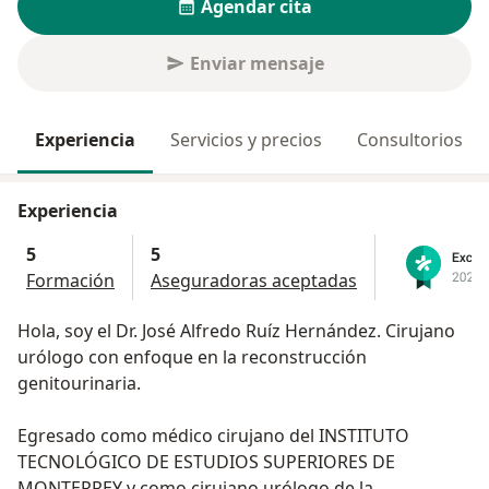
Agendar cita
Enviar mensaje
Experiencia
Servicios y precios
Consultorios
Experiencia
5
5
Formación
Aseguradoras aceptadas
Hola, soy el Dr. José Alfredo Ruíz Hernández. Cirujano
urólogo con enfoque en la reconstrucción
genitourinaria.
Egresado como médico cirujano del INSTITUTO
TECNOLÓGICO DE ESTUDIOS SUPERIORES DE
MONTERREY y como cirujano urólogo de la