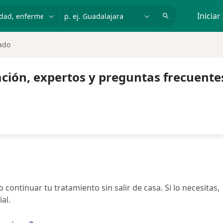
dad, enfermedad o nombre
p. ej. Guadalajara
Iniciar
ado
ación, expertos y preguntas frecuente
continuar tu tratamiento sin salir de casa. Si lo necesitas,
al.