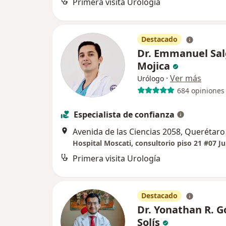
Primera visita Urología
Destacado
Dr. Emmanuel Sa
Mojica
·
Ver más
Urólogo
684 opiniones
Especialista de confianza
Avenida de las Ciencias 2058, Querétaro
Primera visita Urología
Destacado
Dr. Yonathan R. 
Solís