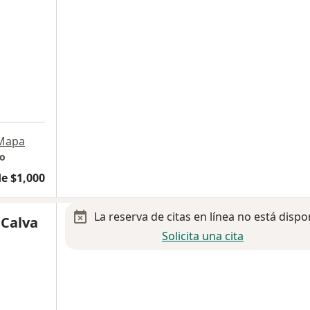
Mapa
ro
e $1,000
La reserva de citas en línea no está dispo
 Calva
Solicita una cita