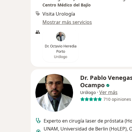
Centro Médico del Bajío
Visita Urología
Mostrar más servicios
Dr. Octavio Heredia
Porto
Urólogo
Dr. Pablo Venega
Ocampo
·
Ver más
Urólogo
710 opiniones
Experto en cirugía laser de próstata (H
UNAM, Universidad de Berlin (HoLEP), 