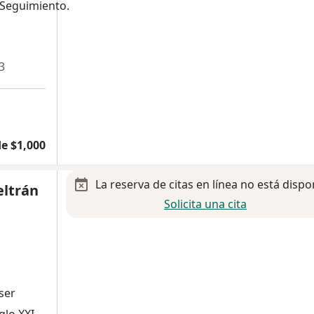
,Seguimiento.
3
e $1,000
La reserva de citas en línea no está dispo
eltrán
Solicita una cita
ser