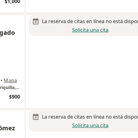
$1,000
La reserva de citas en línea no está dispo
Solicita una cita
lgado
•
Mapa
Hospital Moscati, consultorio piso 21 #07 Juriquilla, Querétaro
$900
La reserva de citas en línea no está dispo
Solicita una cita
Gómez