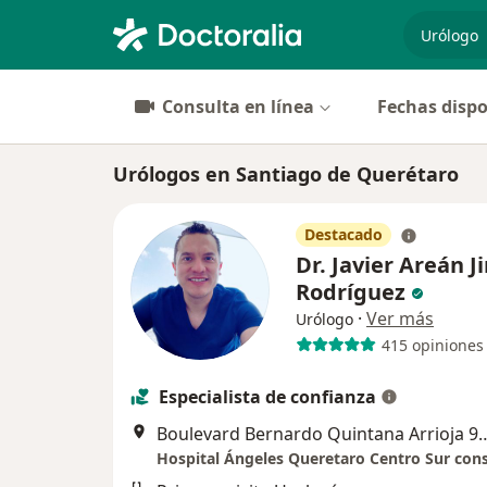
especiali
Consulta en línea
Fechas dispo
Urólogos en Santiago de Querétaro
Destacado
Dr. Javier Areán 
Rodríguez
·
Ver más
Urólogo
415 opiniones
Especialista de confianza
Boulevard Bernardo Quintana Arrioja 96