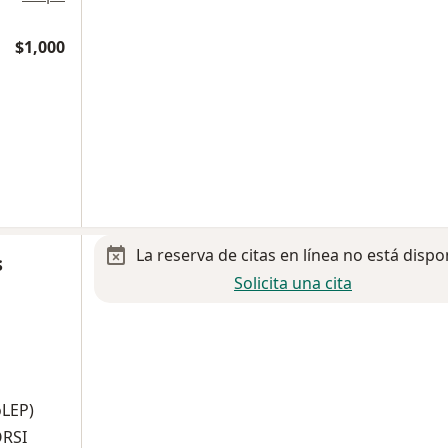
$1,000
La reserva de citas en línea no está dispo
s
Solicita una cita
oLEP)
ORSI