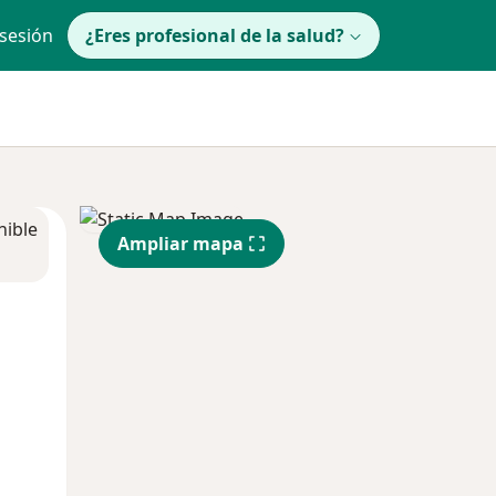
 sesión
¿Eres profesional de la salud?
nible
Ampliar mapa