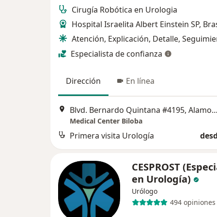
Cirugía Robótica en Urologia
Hospital Israelita Albert Einstein SP, Bras
Atención, Explicación, Detalle, Seguimi
Especialista de confianza
Dirección
En línea
Blvd. Bernardo Quintana #4195, Alamos 3a Piso 2, Santiago d
Medical Center Biloba
Primera visita Urología
desd
CESPROST (Especi
en Urología)
Urólogo
494 opiniones