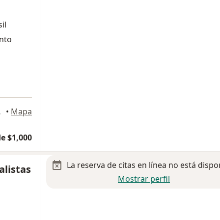
il
ento
e Querétaro
•
Mapa
e $1,000
La reserva de citas en línea no está dispo
alistas
Mostrar perfil