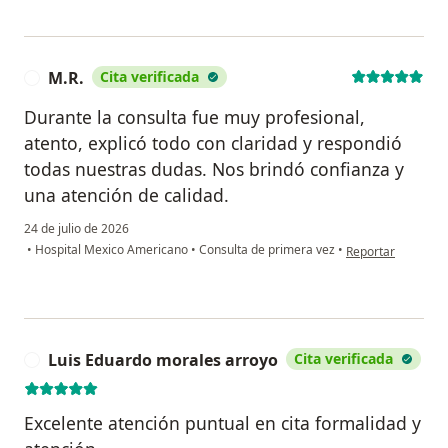
M.R.
Cita verificada
M
Durante la consulta fue muy profesional,
atento, explicó todo con claridad y respondió
todas nuestras dudas. Nos brindó confianza y
una atención de calidad.
24 de julio de 2026
en opinión del usu
•
Hospital Mexico Americano
•
Consulta de primera vez
•
Reportar
Luis Eduardo morales arroyo
Cita verificada
L
Excelente atención puntual en cita formalidad y