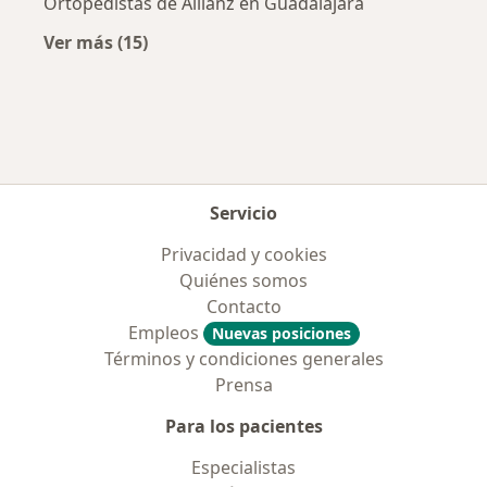
Ortopedistas de Allianz en Guadalajara
Ver más (15)
Más en esta categoría: Aseguradoras más po
Servicio
Privacidad y cookies
Quiénes somos
Contacto
Empleos
Nuevas posiciones
Términos y condiciones generales
Prensa
Para los pacientes
Especialistas