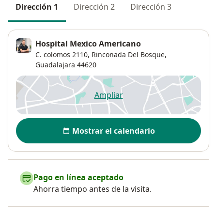
Dirección 1
Dirección 2
Dirección 3
Hospital Mexico Americano
C. colomos 2110,
Rinconada Del Bosque
,
Guadalajara
44620
Ampliar
se abre en una nueva pestañ
Disponibilidad
Mostrar el calendario
Pago en línea aceptado
Ahorra tiempo antes de la visita.