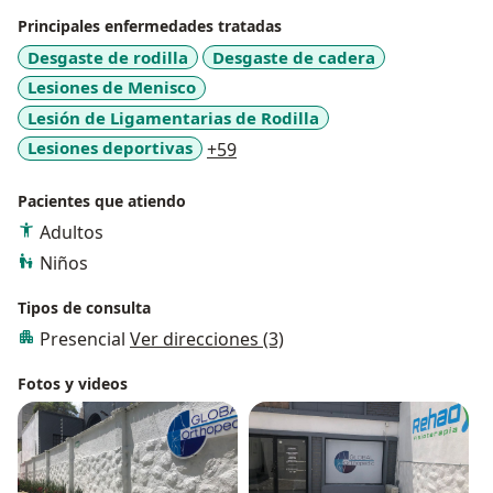
Principales enfermedades tratadas
Desgaste de rodilla
Desgaste de cadera
Lesiones de Menisco
Lesión de Ligamentarias de Rodilla
a11y_sr_more_diseases
Lesiones deportivas
+59
Pacientes que atiendo
Adultos
Niños
Tipos de consulta
Presencial
Ver direcciones (3)
Fotos y videos