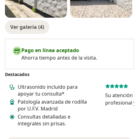
Ver galería (4)
Pago en línea aceptado
Ahorra tiempo antes de la visita.
Destacados
Ultrasonido incluido para
apoyar tu consulta*
Su atención m
Patología avanzada de rodilla
profesional y 
por U.F.V. Madrid
muy sencilla ,
Consultas detalladas e
vemos en nues
integrales sin prisas.