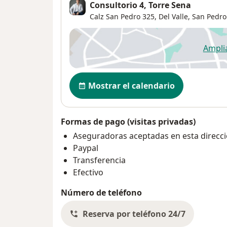
Consultorio 4, Torre Sena
Calz San Pedro 325,
Del Valle
,
San Pedro
Ampli
se
Disponibilidad
Mostrar el calendario
Formas de pago (visitas privadas)
Aseguradoras aceptadas en esta direcc
Paypal
Transferencia
Efectivo
Número de teléfono
Reserva por teléfono 24/7