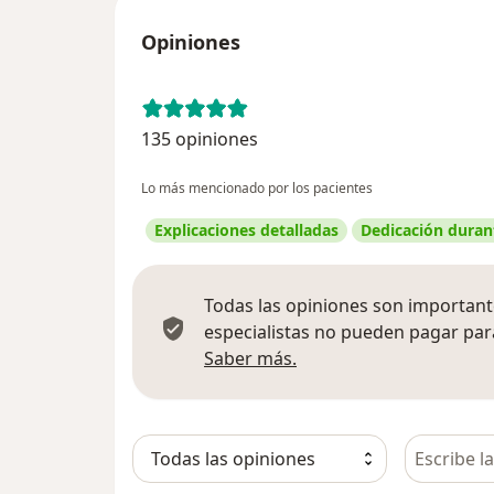
Opiniones
135 opiniones
Lo más mencionado por los pacientes
Explicaciones detalladas
Dedicación durant
Todas las opiniones son importante
especialistas no pueden pagar para
Más información sobre
Saber más.
Busca en 