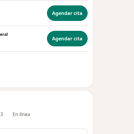
Agendar cita
eral
Agendar cita
 3
En línea