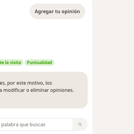
Agregar tu opinión
e la visita
Puntualidad
s, por este motivo, los
 modificar o eliminar opiniones.
 opiniones
opiniones