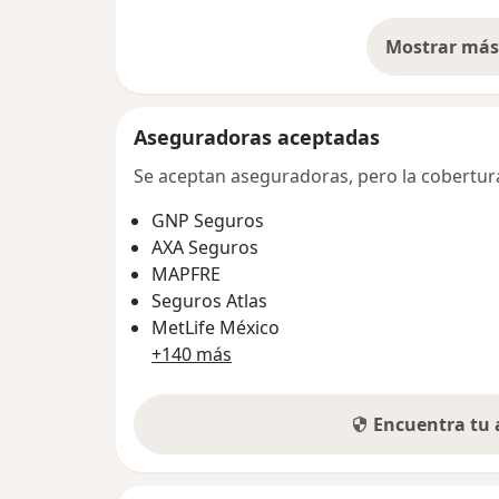
Mostrar más 
so
Aseguradoras aceptadas
Se aceptan aseguradoras, pero la cobertura 
GNP Seguros
AXA Seguros
MAPFRE
Seguros Atlas
MetLife México
+140 más
Encuentra tu