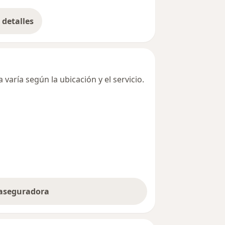
detalles
bre la dirección
varía según la ubicación y el servicio.
 aseguradora