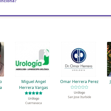
unciona?
o
Miguel Angel
Omar Herrera Perez
ra
Herrera Vargas
Urólogo
San Jose Iturbide
Urólogo
Cuernavaca