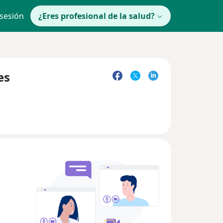
 sesión
¿Eres profesional de la salud?
es