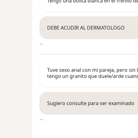
Tengo una bolita blanca en el frenilo 
DEBE ACUDIR AL DERMATOLOGO
Tuve sexo anal con mi pareja, pero sin 
tengo un granito que duele/arde cuan
Sugiero consulte para ser examinado