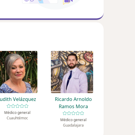
Judith Velázquez
Ricardo Arnoldo
Ramos Mora
Médico general
Cuauhtémoc
Médico general
Guadalajara