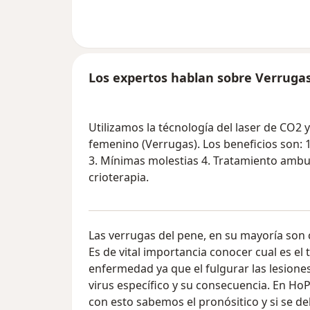
Los expertos hablan sobre Verruga
Utilizamos la técnología del laser de CO2 
femenino (Verrugas). Los beneficios son: 1. 
3. Mínimas molestias 4. Tratamiento ambul
crioterapia.
Las verrugas del pene, en su mayoría son
Es de vital importancia conocer cual es el
enfermedad ya que el fulgurar las lesione
virus específico y su consecuencia. En HoP
con esto sabemos el pronósitico y si se d