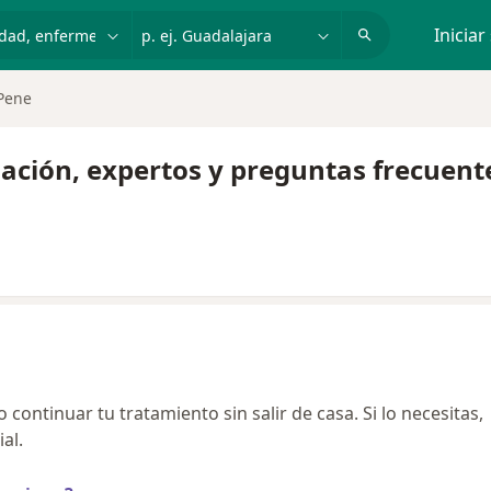
dad, enfermedad o nombre
p. ej. Guadalajara
Iniciar
Pene
mación, expertos y preguntas frecuent
continuar tu tratamiento sin salir de casa. Si lo necesitas,
al.