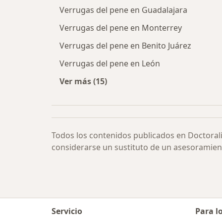
Verrugas del pene en Guadalajara
Verrugas del pene en Monterrey
Verrugas del pene en Benito Juárez
Verrugas del pene en León
Ver más (15)
Más en esta categoría: Verrugas de
Todos los contenidos publicados en Doctoral
considerarse un sustituto de un asesoramien
Servicio
Para l