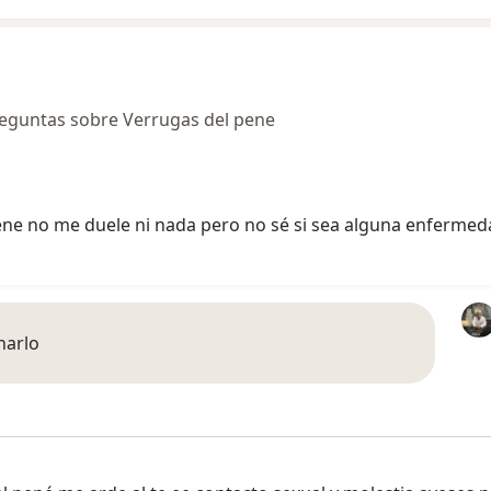
eguntas sobre Verrugas del pene
ene no me duele ni nada pero no sé si sea alguna enferme
narlo