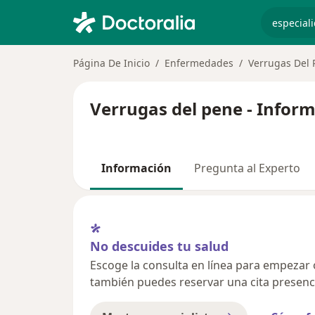
especiali
Página De Inicio
Enfermedades
Verrugas Del 
Verrugas del pene - Infor
Información
Pregunta al Experto
No descuides tu salud
Escoge la consulta en línea para empezar o 
también puedes reservar una cita presenci