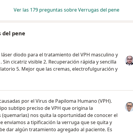
Ver las 179 preguntas sobre Verrugas del pene
s del pene
y láser diodo para el tratamiento del VPH masculino y
Sin cicatriz visible 2. Recuperación rápida y sencilla
atorio 5. Mejor que las cremas, electrofulguración y
 causadas por el Virus de Papiloma Humano (VPH).
 tipo subtipo preciso de VPH que origina la
s (quemarlas) nos quita la oportunidad de conocer el
e enviamos a tipificación la verruga que se quita y
ebe dar algún tratamiento agregado al paciente. Es