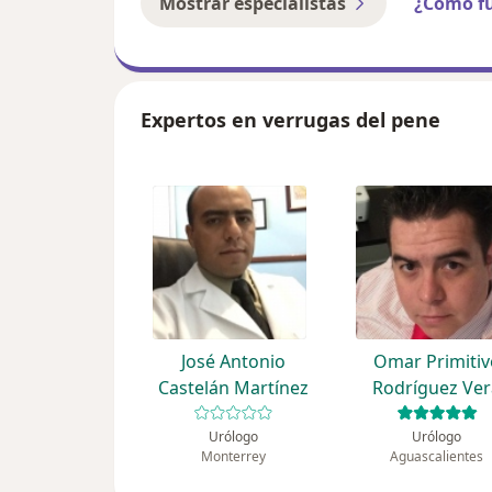
Mostrar especialistas
¿Cómo f
Expertos en verrugas del pene
José Antonio
Omar Primitiv
Castelán Martínez
Rodríguez Ve
Urólogo
Urólogo
Monterrey
Aguascalientes