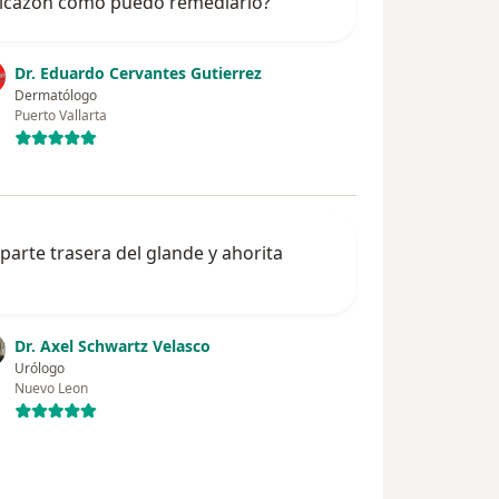
s picazón como puedo remediarlo?
Dr. Eduardo Cervantes Gutierrez
Dermatólogo
Puerto Vallarta
parte trasera del glande y ahorita
Dr. Axel Schwartz Velasco
Urólogo
Nuevo Leon