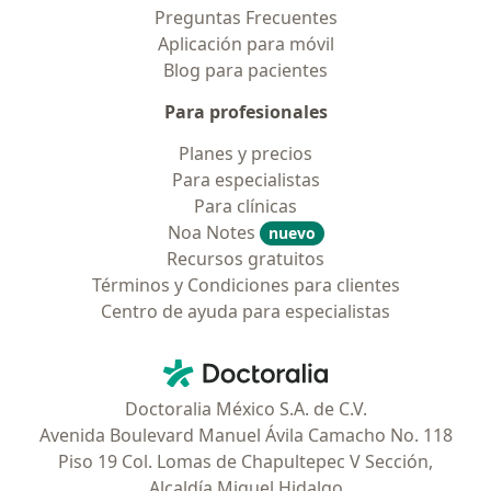
Preguntas Frecuentes
Aplicación para móvil
Blog para pacientes
Para profesionales
Planes y precios
Para especialistas
Para clínicas
Noa Notes
nuevo
Recursos gratuitos
Términos y Condiciones para clientes
Centro de ayuda para especialistas
Contacto
Doctoralia - Página de inicio
Doctoralia México S.A. de C.V.
Avenida Boulevard Manuel Ávila Camacho No. 118
Piso 19 Col. Lomas de Chapultepec V Sección,
Alcaldía Miguel Hidalgo