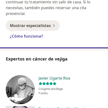
continuar tu tratamiento sin salir de casa. Si lo
necesitas, también puedes reservar una cita
presencial.
Mostrar especialistas
¿Cómo funciona?
Expertos en cáncer de vejiga
Javier Ugarte Roa
Cirujano oncólogo
Puebla