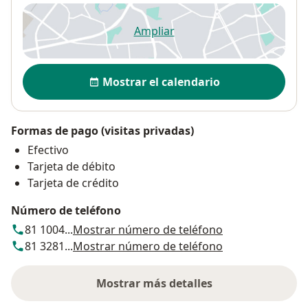
Ampliar
se abre en una nueva pestañ
Disponibilidad
Mostrar el calendario
Formas de pago (visitas privadas)
Efectivo
Tarjeta de débito
Tarjeta de crédito
Número de teléfono
81 1004...
Mostrar número de teléfono
81 3281...
Mostrar número de teléfono
Mostrar más detalles
sobre la dirección