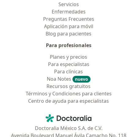
Servicios
Enfermedades
Preguntas Frecuentes
Aplicación para móvil
Blog para pacientes
Para profesionales
Planes y precios
Para especialistas
Para clínicas
Noa Notes
nuevo
Recursos gratuitos
Términos y Condiciones para clientes
Centro de ayuda para especialistas
Contacto
Doctoralia - Página de inicio
Doctoralia México S.A. de C.V.
Avenida Boulevard Manuel Ávila Camacho No. 118