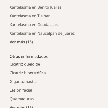
Xantelasma en Benito Juárez
Xantelasma en Tlalpan
Xantelasma en Guadalajara
Xantelasma en Naucalpan de Juárez
Ver más (15)
Más en esta categoría: Xantelasma por ciud
Otras enfermedades
Cicatriz queloide
Cicatriz hipertrófica
Gigantomastia
Lesión facial
Quemaduras
Ver más (15)