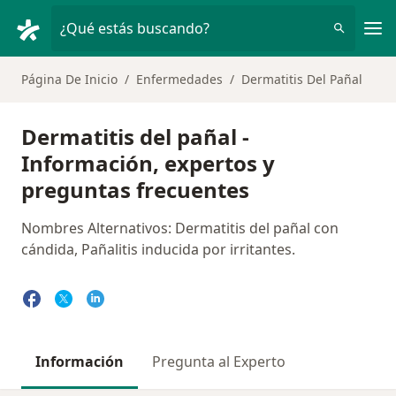
Men
¿Qué estás buscando?
Página De Inicio
Enfermedades
Dermatitis Del Pañal
Dermatitis del pañal -
Información, expertos y
preguntas frecuentes
Nombres Alternativos: Dermatitis del pañal con
cándida, Pañalitis inducida por irritantes.
Información
Pregunta al Experto