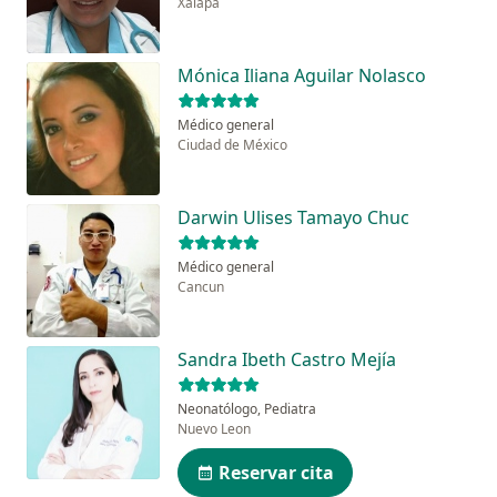
Xalapa
Mónica Iliana Aguilar Nolasco
Médico general
Ciudad de México
Darwin Ulises Tamayo Chuc
Médico general
Cancun
Sandra Ibeth Castro Mejía
Neonatólogo, Pediatra
Nuevo Leon
Reservar cita