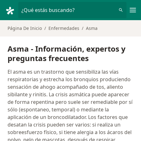
Men
¿Qué estás buscando?
Página De Inicio
Enfermedades
Asma
Asma - Información, expertos y
preguntas frecuentes
El asma es un trastorno que sensibiliza las vías
respiratorias y estrecha los bronquios produciendo
sensación de ahogo acompañado de tos, aliento
sibilante y rinitis. La crisis asmática puede aparecer
de forma repentina pero suele ser remediable por sí
sólo (espontaneo, temporal) o mediante la
aplicación de un broncodilatador. Los factores que
desatan la crisis pueden ser varios: si realiza un
sobreesfuerzo físico, si tiene alergia a los ácaros del
polvo, pelo de mascotas, después de respirar