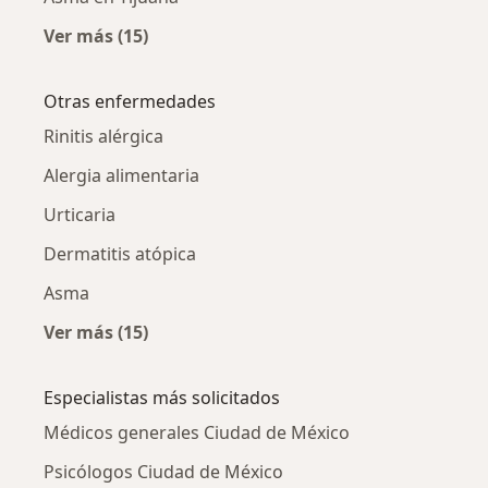
Ver más (15)
Más en esta categoría: Asma por ciudad
Otras enfermedades
Rinitis alérgica
Alergia alimentaria
Urticaria
Dermatitis atópica
Asma
Ver más (15)
Más en esta categoría: Otras enfermedades
Especialistas más solicitados
Médicos generales Ciudad de México
Psicólogos Ciudad de México