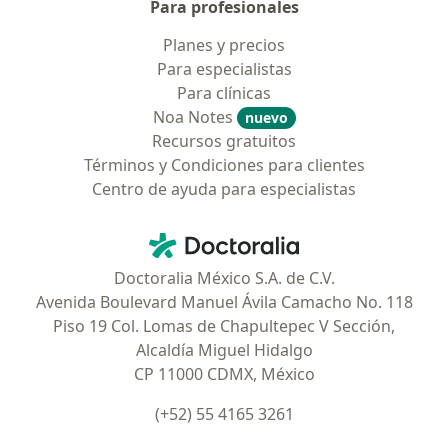
Para profesionales
Planes y precios
Para especialistas
Para clínicas
Noa Notes
nuevo
Recursos gratuitos
Términos y Condiciones para clientes
Centro de ayuda para especialistas
Contacto
Doctoralia - Página de inicio
Doctoralia México S.A. de C.V.
Avenida Boulevard Manuel Ávila Camacho No. 118
Piso 19 Col. Lomas de Chapultepec V Sección,
Alcaldía Miguel Hidalgo
CP 11000 CDMX, México
(+52) 55 4165 3261