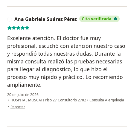
Ana Gabriela Suárez Pérez
Cita verificada
A
Excelente atención. El doctor fue muy
profesional, escuchó con atención nuestro caso
y respondió todas nuestras dudas. Durante la
misma consulta realizó las pruebas necesarias
para llegar al diagnóstico, lo que hizo el
proceso muy rápido y práctico. Lo recomiendo
ampliamente.
20 de julio de 2026
•
HOSPITAL MOSCATI Piso 27 Consultorio 2702
•
Consulta Alergología
en opinión del usuario Ana Gabriela Suárez Pérez
•
Reportar