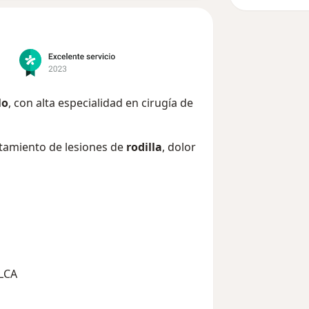
lo
, con alta especialidad en cirugía de
atamiento de lesiones de
rodilla
, dolor
LCA