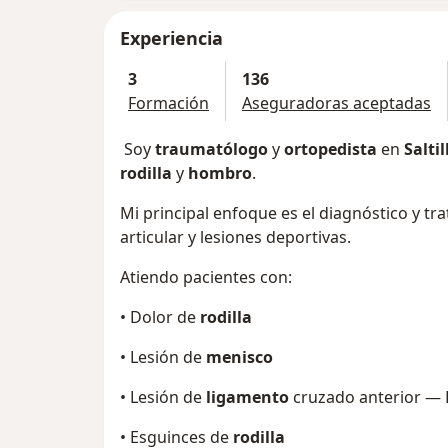
Experiencia
3
136
Formación
Aseguradoras aceptadas
Soy
traumatólogo
y
ortopedista
en
Saltil
rodilla
y
hombro
.
Mi principal enfoque es el diagnóstico y tr
articular y lesiones deportivas.
Atiendo pacientes con:
• Dolor de
rodilla
• Lesión de
menisco
• Lesión de
ligamento
cruzado anterior — 
• Esguinces de
rodilla