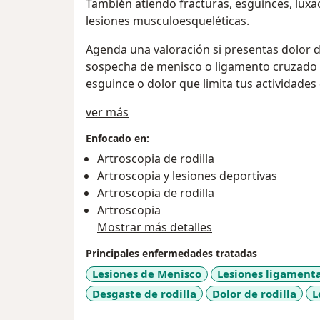
También atiendo fracturas, esguinces, luxa
lesiones musculoesqueléticas.
Agenda una valoración si presentas dolor de
sospecha de menisco o ligamento cruzado an
esguince o dolor que limita tus actividades 
Sobre mí
ver más
Enfocado en:
Artroscopia de rodilla
Artroscopia y lesiones deportivas
Artroscopia de rodilla
Artroscopia
Mostrar más detalles
Principales enfermedades tratadas
Lesiones de Menisco
Lesiones ligamenta
Desgaste de rodilla
Dolor de rodilla
L