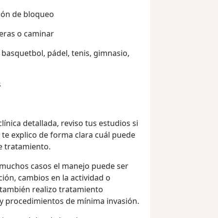
ión de bloqueo
aleras o caminar
 basquetbol, pádel, tenis, gimnasio,
s
ínica detallada, reviso tus estudios si
 te explico de forma clara cuál puede
e tratamiento.
n muchos casos el manejo puede ser
ión, cambios en la actividad o
, también realizo tratamiento
 y procedimientos de mínima invasión.