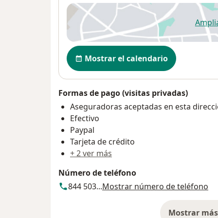
Ampli
se
Disponibilidad
Mostrar el calendario
Formas de pago (visitas privadas)
Aseguradoras aceptadas en esta direcc
Efectivo
Paypal
Tarjeta de crédito
+ 2 ver más
Número de teléfono
844 503...
Mostrar número de teléfono
Mostrar más 
so