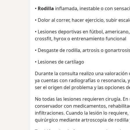
•
Rodilla
inflamada, inestable o con sensac
• Dolor al correr, hacer ejercicio, subir esc
• Lesiones deportivas en fútbol, americano,
crossfit, hyrox o entrenamiento funcional
• Desgaste de rodilla, artrosis o gonartrosi
• Lesiones de cartílago
Durante la consulta realizo una valoración cl
ya cuentas con radiografías o resonancia, y
ser el origen del problema y las opciones d
No todas las lesiones requieren cirugía. E
conservador con medicamentos, rehabilitac
infiltraciones. Cuando la lesión lo requiere
quirúrgico mediante artroscopia de rodilla