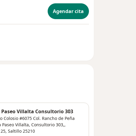
Agendar cita
Paseo Villalta Consultorio 303
do Colosio #6075 Col. Rancho de Peña
aseo Villalta, Consultorio 303,,
 25
,
Saltillo
25210