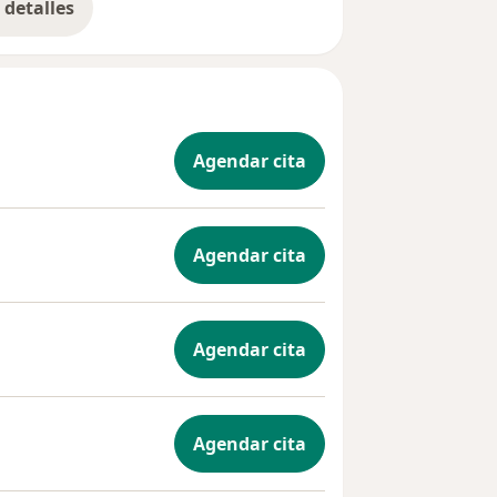
detalles
bre la experiencia
Agendar cita
Agendar cita
Agendar cita
Agendar cita