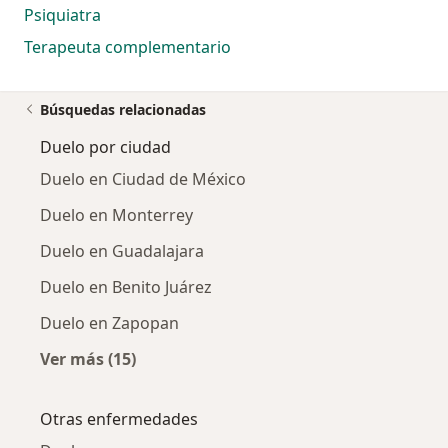
Psiquiatra
Terapeuta complementario
Búsquedas relacionadas
Duelo por ciudad
Duelo en Ciudad de México
Duelo en Monterrey
Duelo en Guadalajara
Duelo en Benito Juárez
Duelo en Zapopan
Ver más (15)
Más en esta categoría: Duelo por ciudad
Otras enfermedades