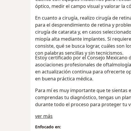
óptico, medir el campo visual y valorar la có
En cuanto a cirugía, realizo cirugía de ret
para el desprendimiento de retina y proble
cirugía de catarata y, en casos seleccionad
miopía alta mediante implantes. Si requiere
consiste, qué se busca lograr, cuáles son l
con palabras sencillas y sin tecnicismos.
Estoy certificado por el Consejo Mexicano 
asociaciones profesionales de oftalmología
en actualización continua para ofrecerte 
en buena práctica médica.
Para mí es muy importante que te sientas 
comprendas tu diagnóstico, tengas un plan
durante todo el proceso para proteger tu v
Sobre mí
ver más
Enfocado en: