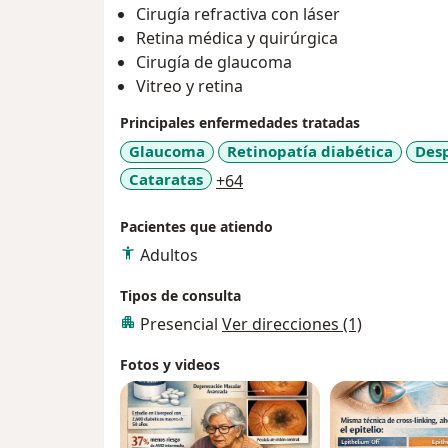
Cirugía refractiva con láser
Retina médica y quirúrgica
Cirugía de glaucoma
Vitreo y retina
Principales enfermedades tratadas
Glaucoma
Retinopatía diabética
Des
a11y_sr_more_diseases
Cataratas
+64
Pacientes que atiendo
Adultos
Tipos de consulta
Presencial
Ver direcciones (1)
Fotos y videos