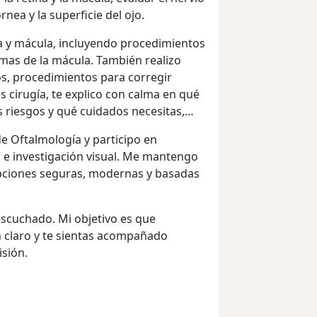
rnea y la superficie del ojo.
ina y mácula, incluyendo procedimientos
mas de la mácula. También realizo
os, procedimientos para corregir
s cirugía, te explico con calma en qué
os riesgos y qué cuidados necesitas,
de Oftalmología y participo en
 e investigación visual. Me mantengo
opciones seguras, modernas y basadas
escuchado. Mi objetivo es que
 claro y te sientas acompañado
isión.