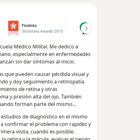
cuela Médico Militar. Me dedico a
humano, especialmente en enfermedades
nzan sin dar síntomas al inicio.
as que pueden causar pérdida visual y
endo y doy seguimiento a retinopatía
miento de retina y otras
ma y presión alta del ojo. También
cuando forman parte del mismo
 estudios de diagnóstico en el mismo
da a confirmar el problema con rapidez y
imera visita, cuando es posible.
 retina y la mácula, evaluar el nervio