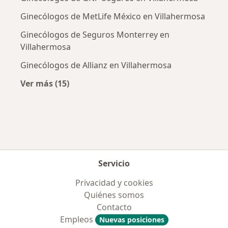
Ginecólogos de MetLife México en Villahermosa
Ginecólogos de Seguros Monterrey en
Villahermosa
Ginecólogos de Allianz en Villahermosa
Ver más (15)
Más en esta categoría: Aseguradoras más po
Servicio
Privacidad y cookies
Quiénes somos
Contacto
Empleos
Nuevas posiciones