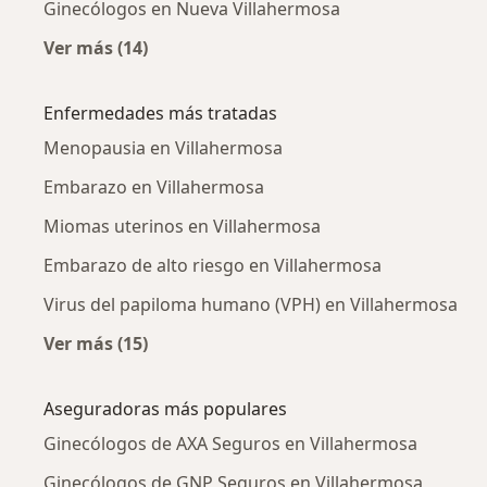
Ginecólogos en Nueva Villahermosa
Ver más (14)
Más en esta categoría: Ginecólogos cercanos
Enfermedades más tratadas
Menopausia en Villahermosa
Embarazo en Villahermosa
Miomas uterinos en Villahermosa
Embarazo de alto riesgo en Villahermosa
Virus del papiloma humano (VPH) en Villahermosa
Ver más (15)
Más en esta categoría: Enfermedades más tr
Aseguradoras más populares
Ginecólogos de AXA Seguros en Villahermosa
Ginecólogos de GNP Seguros en Villahermosa