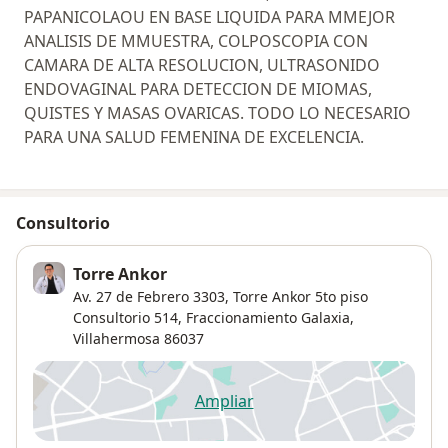
PAPANICOLAOU EN BASE LIQUIDA PARA MMEJOR
ANALISIS DE MMUESTRA, COLPOSCOPIA CON
CAMARA DE ALTA RESOLUCION, ULTRASONIDO
ENDOVAGINAL PARA DETECCION DE MIOMAS,
QUISTES Y MASAS OVARICAS. TODO LO NECESARIO
PARA UNA SALUD FEMENINA DE EXCELENCIA.
Consultorio
Torre Ankor
Av. 27 de Febrero 3303,
Torre Ankor 5to piso
Consultorio 514,
Fraccionamiento Galaxia
,
Villahermosa
86037
Ampliar
se abre en una nueva pestañ