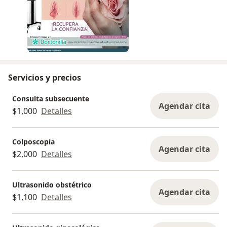
Servicios y precios
Consulta subsecuente
Agendar cita
$1,000
Detalles
Colposcopia
Agendar cita
$2,000
Detalles
Ultrasonido obstétrico
Agendar cita
$1,100
Detalles