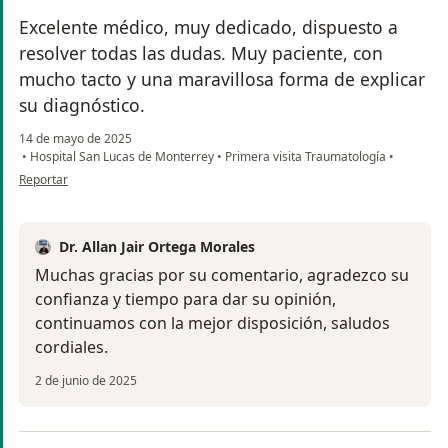
Excelente médico, muy dedicado, dispuesto a
resolver todas las dudas. Muy paciente, con
mucho tacto y una maravillosa forma de explicar
su diagnóstico.
14 de mayo de 2025
•
Hospital San Lucas de Monterrey
•
Primera visita Traumatología
•
en opinión del usuario MR
Reportar
Dr. Allan Jair Ortega Morales
Muchas gracias por su comentario, agradezco su
confianza y tiempo para dar su opinión,
continuamos con la mejor disposición, saludos
cordiales.
2 de junio de 2025