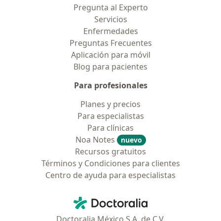
Pregunta al Experto
Servicios
Enfermedades
Preguntas Frecuentes
Aplicación para móvil
Blog para pacientes
Para profesionales
Planes y precios
Para especialistas
Para clínicas
Noa Notes
nuevo
Recursos gratuitos
Términos y Condiciones para clientes
Centro de ayuda para especialistas
Contacto
Doctoralia - Página de inicio
Doctoralia México S.A. de C.V.