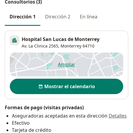
Consultorios (3)
Dirección 1
Dirección 2
En línea
Hospital San Lucas de Monterrey
Av. La Clinica 2565,
Monterrey
64710
Ampliar
se abre en una nueva pestañ
Disponibilidad
Mostrar el calendario
Formas de pago (visitas privadas)
Aseguradoras aceptadas en esta dirección
Detalles
Efectivo
Tarjeta de crédito