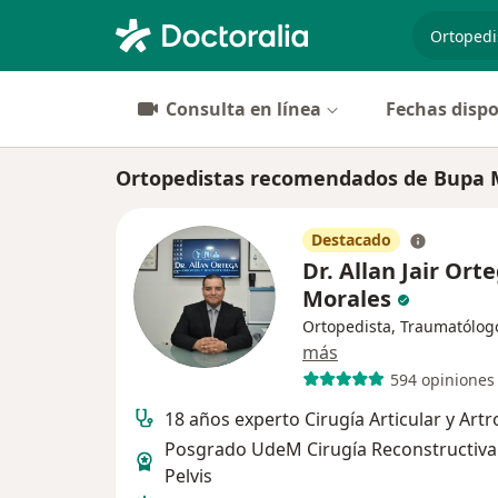
especiali
Consulta en línea
Fechas dispo
Ortopedistas recomendados de Bupa 
Destacado
Dr. Allan Jair Ort
Morales
Ortopedista, Traumatólog
más
594 opiniones
18 años experto Cirugía Articular y Art
Posgrado UdeM Cirugía Reconstructiva
Pelvis