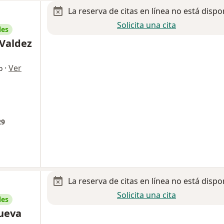
La reserva de citas en línea no está dispo
Solicita una cita
les
 Valdez
·
Ver
o
29
La reserva de citas en línea no está dispo
Solicita una cita
les
nueva