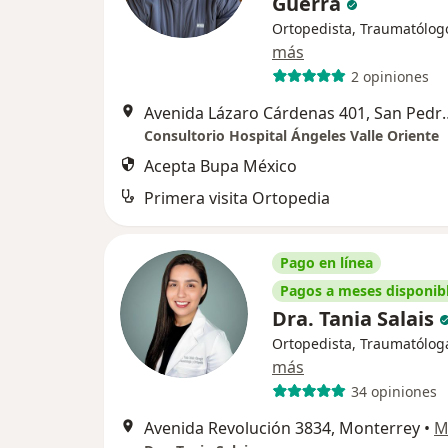
Guerra
Ortopedista, Traumatólog
más
2 opiniones
Avenida Lázaro Cárdenas
Consultorio Hospital Ángeles Valle Oriente
Acepta Bupa México
Primera visita Ortopedia
Pago en línea
Pagos a meses disponib
Dra. Tania Salais
Ortopedista, Traumatólog
más
34 opiniones
Avenida Revolución 3834, Monterrey
•
M