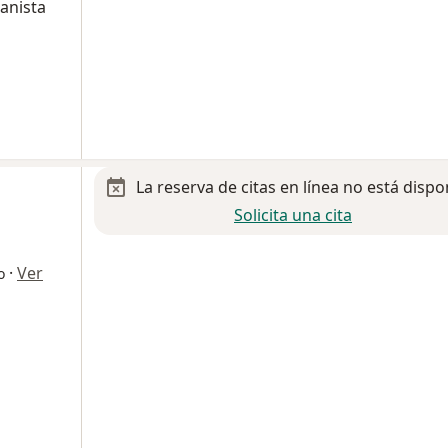
anista
La reserva de citas en línea no está dispo
Solicita una cita
·
Ver
o