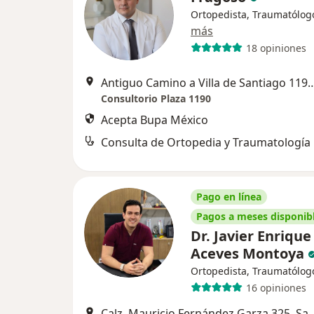
Ortopedista, Traumatólog
más
18 opiniones
Antiguo Camino a Villa de Santiago
Consultorio Plaza 1190
Acepta Bupa México
Consulta de Ortopedia y Traumatología
Pago en línea
Pagos a meses disponib
Dr. Javier Enrique
Aceves Montoya
Ortopedista, Traumatólog
16 opiniones
Calz. Mauricio Fernández Garza 325,