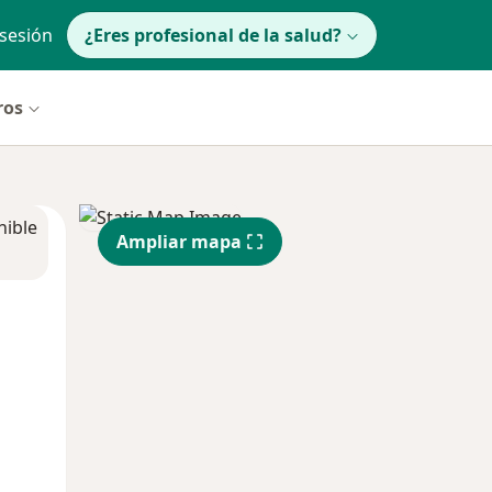
 sesión
¿Eres profesional de la salud?
ros
nible
Ampliar mapa