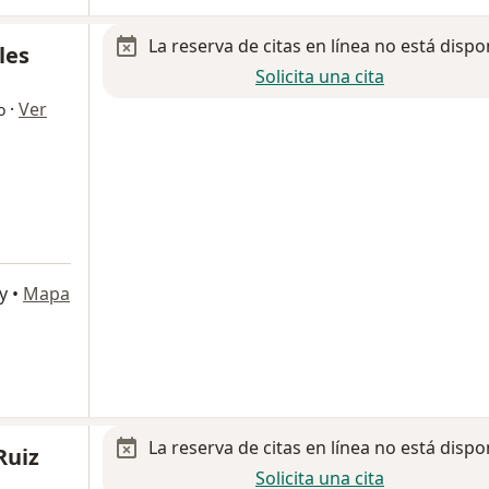
La reserva de citas en línea no está dispo
les
Solicita una cita
·
Ver
o
y
•
Mapa
La reserva de citas en línea no está dispo
Ruiz
Solicita una cita