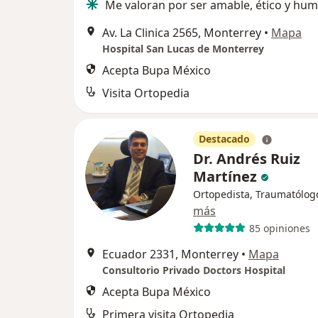
Me valoran por ser amable, ético y hum
Av. La Clinica 2565, Monterrey
•
Mapa
Hospital San Lucas de Monterrey
Acepta Bupa México
Visita Ortopedia
Destacado
Dr. Andrés Ruiz
Martínez
Ortopedista, Traumatólog
más
85 opiniones
Ecuador 2331, Monterrey
•
Mapa
Consultorio Privado Doctors Hospital
Acepta Bupa México
Primera visita Ortopedia