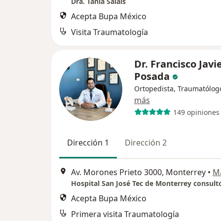
Dra. Tania Salais
Acepta Bupa México
Visita Traumatología
Dr. Francisco Javi
Posada
Ortopedista, Traumatólog
más
149 opiniones
Dirección 1
Dirección 2
Av. Morones Prieto 3000, Monterrey
•
M
Hospital San José Tec de Monterrey consult
Acepta Bupa México
Primera visita Traumatología