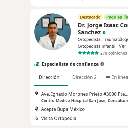
Destacado
Pago en lí
Dr. Jorge Isaac C
Sanchez
Ortopedista, Traumatólog
·
Ver
Ortopedista infantil
278 opiniones
Especialista de confianza
Dirección 1
Dirección 2
En líne
Ave. Ignacio Morones Prieto #3000 Pt
Centro Medico Hospital San Jose, Consultor
Acepta Bupa México
Visita Ortopedia