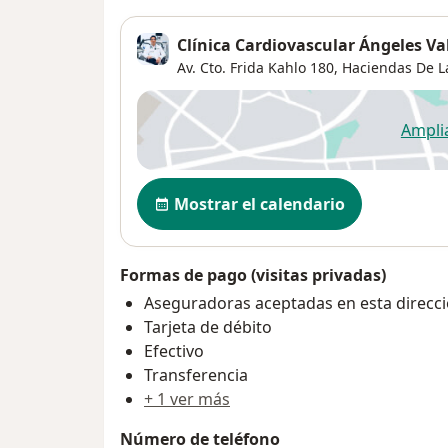
Clínica Cardiovascular Ángeles Va
Av. Cto. Frida Kahlo 180,
Haciendas De L
Ampli
se
Disponibilidad
Mostrar el calendario
Formas de pago (visitas privadas)
Aseguradoras aceptadas en esta direcc
Tarjeta de débito
Efectivo
Transferencia
+ 1 ver más
Número de teléfono