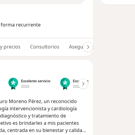
e forma recurrente
 y precios
Consultorios
Aseguradoras
Opiniones 
Arturo Moreno Pérez, un reconocido
ogía intervencionista y cardiología
 diagnóstico y tratamiento de
etivo es brindarles a mis pacientes
da, centrada en su bienestar y calidad