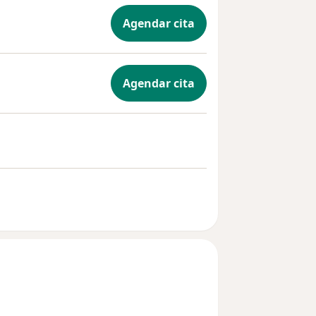
Agendar cita
Agendar cita