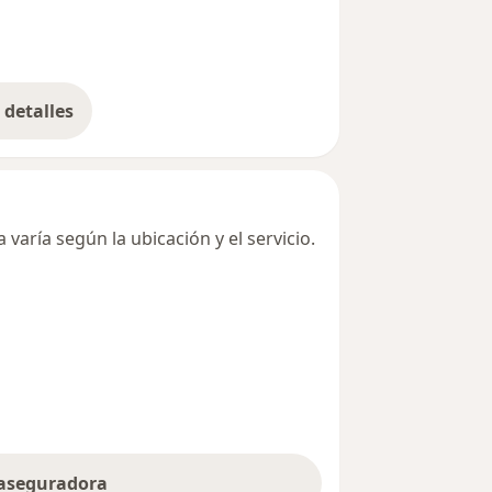
detalles
bre la dirección
varía según la ubicación y el servicio.
 aseguradora