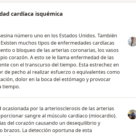
dad cardíaca isquémica
asesina número uno en los Estados Unidos. También
. Existen muchos tipos de enfermedades cardíacas
nto o bloqueo de las arterias coronarias, los vasos
pio corazón. A esto se le llama enfermedad de las
ente con el transcurso del tiempo. Esta estrechez en
r de pecho al realizar esfuerzo o equivalentes como
ración, dolor en la boca del estómago y provocar
a tiempo.
ocasionada por la arteriosclerosis de las arterias
roporcionar sangre al músculo cardiaco (miocardio).
ias del corazón causando un desequilibrio y
 brazos. La detección oportuna de esta