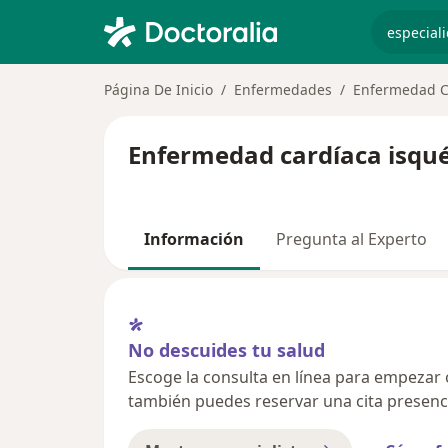
especiali
Página De Inicio
Enfermedades
Enfermedad C
Enfermedad cardíaca isqué
Información
Pregunta al Experto
No descuides tu salud
Escoge la consulta en línea para empezar o 
también puedes reservar una cita presenci