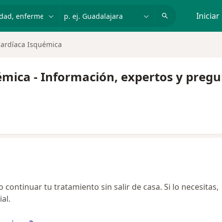
dad, enfermedad o nombre
p. ej. Guadalajara
Iniciar
ardíaca Isquémica
mica - Información, expertos y pregu
continuar tu tratamiento sin salir de casa. Si lo necesitas,
al.