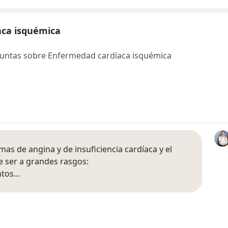
aca isquémica
guntas sobre Enfermedad cardíaca isquémica
as de angina y de insuficiencia cardíaca y el
e ser a grandes rasgos:
ntos…