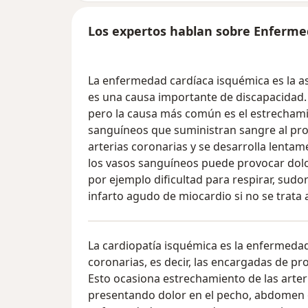
Los expertos hablan sobre Enferme
La enfermedad cardíaca isquémica es la 
es una causa importante de discapacidad
pero la causa más común es el estrechamie
sanguíneos que suministran sangre al pro
arterias coronarias y se desarrolla lentam
los vasos sanguíneos puede provocar dolo
por ejemplo dificultad para respirar, sudo
infarto agudo de miocardio si no se trata 
La cardiopatía isquémica es la enfermedad 
coronarias, es decir, las encargadas de p
Esto ocasiona estrechamiento de las arter
presentando dolor en el pecho, abdomen o