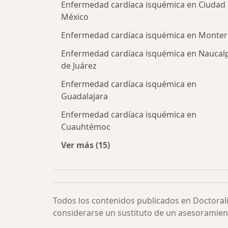
Enfermedad cardíaca isquémica en Ciudad
México
Enfermedad cardíaca isquémica en Monter
Enfermedad cardíaca isquémica en Naucal
de Juárez
Enfermedad cardíaca isquémica en
Guadalajara
Enfermedad cardíaca isquémica en
Cuauhtémoc
Ver más (15)
Más en esta categoría: Enfermedad
Todos los contenidos publicados en Doctoral
considerarse un sustituto de un asesoramien