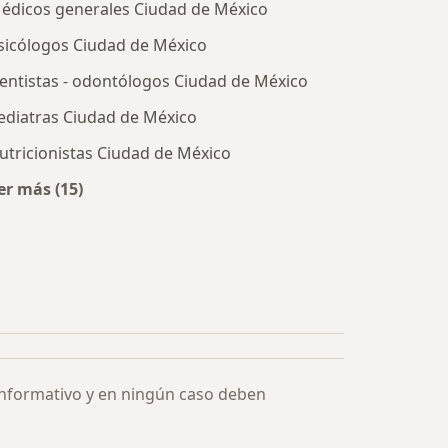
édicos generales Ciudad de México
sicólogos Ciudad de México
entistas - odontólogos Ciudad de México
ediatras Ciudad de México
utricionistas Ciudad de México
er más (15)
Más en esta categoría: Especialistas más solicitados
informativo y en ningún caso deben