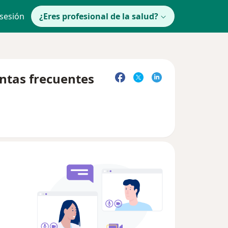
 sesión
¿Eres profesional de la salud?
ntas frecuentes