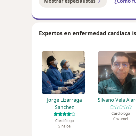
Mostrar especialistas
¿Cómo f
Expertos en enfermedad cardíaca 
Jorge Lizarraga
Silvano Vela Ala
Sanchez
Cardiólogo
Cozumel
Cardiólogo
Sinaloa