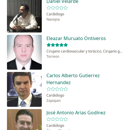
Daniel Velarde
Cardiólogo
Navojoa
Eleazar Muruato Ontiveros
Cirujano cardiovascular y torácico, Cirujano general
Torreon
Carlos Alberto Gutierrez
Hernandez
Cardiólogo
Zapopan
José Antonio Arias Godínez
Cardiólogo