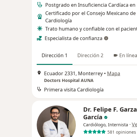
Postgrado en Insuficiencia Cardíaca en
Certificado por el Consejo Mexicano de
Cardiología
Trato humano y confiable con el pacien
Especialista de confianza
Dirección 1
Dirección 2
En líne
Ecuador 2331, Monterrey
•
Mapa
Doctors Hospital AUNA
Primera visita Cardiología
Dr. Felipe F. Garza
García
·
V
Cardiólogo, Internista
581 opiniones