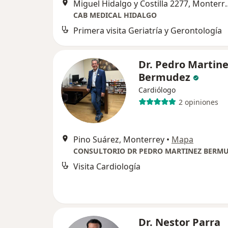
Miguel Hidalgo y C
CAB MEDICAL HIDALGO
Primera visita Geriatría y Gerontología
Dr. Pedro Martin
Bermudez
Cardiólogo
2 opiniones
Pino Suárez, Monterrey
•
Mapa
CONSULTORIO DR PEDRO MARTINEZ BERM
Visita Cardiología
Dr. Nestor Parra