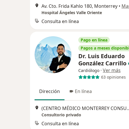
Av. Cto. Frida Kahlo 180, Monterrey
•
Ma
Hospital Ángeles Valle Oriente
Consulta en línea
Pago en línea
Pagos a meses disponib
Dr. Luis Eduardo
González Carrillo
·
Ver más
Cardiólogo
63 opiniones
Dirección
En línea
(CENTRO MÉDICO MONTERREY CONSULTORIO 107) Hidalgo, Pte. 24
Consultorio privado
Consulta en línea