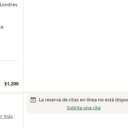
 Londres
te
a
$1,200
La reserva de citas en línea no está dispo
Solicita una cita
er más