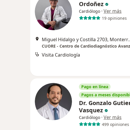
Ordoñez
·
Ver más
Cardiólogo
19 opiniones
Miguel Hidalgo y C
CUORE - Centro de Cardiodiagnóstico Avan
Visita Cardiología
Pago en línea
Pagos a meses disponib
Dr. Gonzalo Gutie
Vasquez
·
Ver más
Cardiólogo
499 opiniones