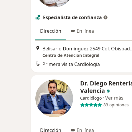
Especialista de confianza
Dirección
En línea
Belisario Dominguez 2549 C
Centro de Atencion Integral
Primera visita Cardiología
Dr. Diego Renteri
Valencia
·
Ver más
Cardiólogo
83 opiniones
Dirección
En línea