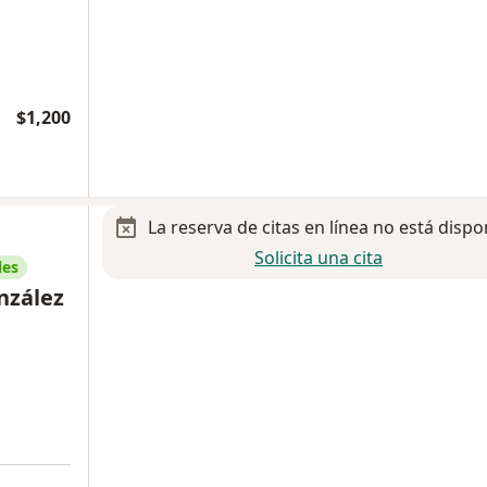
$1,200
La reserva de citas en línea no está dispo
Solicita una cita
les
onzález