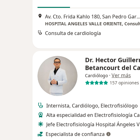
Av. Cto. Frida Kahlo 180, San Pedro Garz
Consulta de cardiología
Dr. Hector Guille
Betancourt del 
·
Ver más
Cardiólogo
157 opiniones
Internista, Cardiólogo, Electrofisiólogo
Alta especialidad en Electrofisiología C
Jefe Electrofisiología Hospital Ángeles V
Especialista de confianza