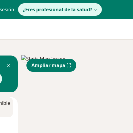
 sesión
¿Eres profesional de la salud?
Ampliar mapa
nible