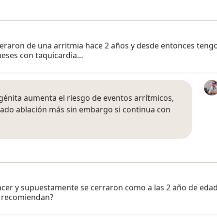
peraron de una arritmia hace 2 años y desde entonces teng
meses con taquicardia…
génita aumenta el riesgo de eventos arrítmicos,
zado ablación más sin embargo si continua con
nacer y supuestamente se cerraron como a las 2 año de edad
e recomiendan?