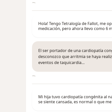
Hola! Tengo Tetralogía de Fallot, me o
medicación, pero ahora llevo como 6 
El ser portador de una cardiopatía con
desconozco que arritmia se haya reali
eventos de taquicardia…
Mi hija tuvo cardiopatía congénita al 
se siente cansada, es normal o que m