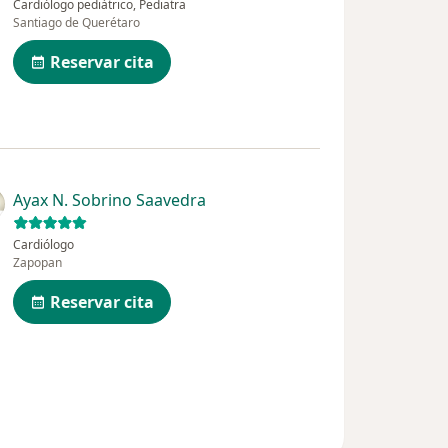
Cardiólogo pediátrico, Pediatra
Santiago de Querétaro
Reservar cita
Ayax N. Sobrino Saavedra
Cardiólogo
Zapopan
Reservar cita