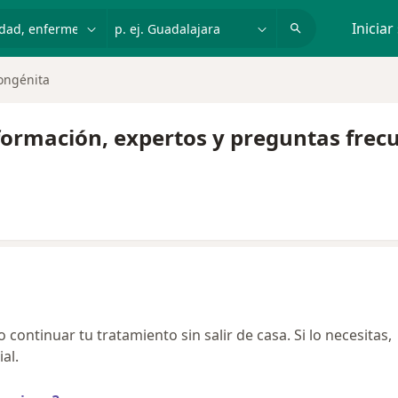
dad, enfermedad o nombre
p. ej. Guadalajara
Iniciar
ongénita
nformación, expertos y preguntas frec
continuar tu tratamiento sin salir de casa. Si lo necesitas,
al.