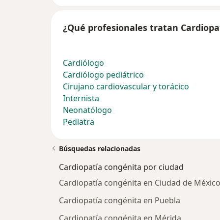
¿Qué profesionales tratan Cardiopa
Cardiólogo
Cardiólogo pediátrico
Cirujano cardiovascular y torácico
Internista
Neonatólogo
Pediatra
Búsquedas relacionadas
Cardiopatía congénita por ciudad
Cardiopatía congénita en Ciudad de Méxic
Cardiopatía congénita en Puebla
Cardiopatía congénita en Mérida