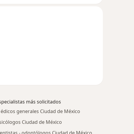
specialistas más solicitados
édicos generales Ciudad de México
sicólogos Ciudad de México
entistas - odontólogos Ciudad de México