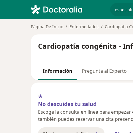
especiali
Página De Inicio
Enfermedades
Cardiopatía C
Cardiopatía congénita - I
Información
Pregunta al Experto
No descuides tu salud
Escoge la consulta en línea para empezar o 
también puedes reservar una cita presenci