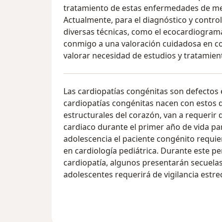
tratamiento de estas enfermedades de me
Actualmente, para el diagnóstico y contro
diversas técnicas, como el ecocardiograma
conmigo a una valoración cuidadosa en cons
valorar necesidad de estudios y tratamien
Las cardiopatías congénitas son defectos e
cardiopatías congénitas nacen con estos d
estructurales del corazón, van a requerir
cardiaco durante el primer año de vida par
adolescencia el paciente congénito requie
en cardiología pediátrica. Durante este 
cardiopatía, algunos presentarán secuel
adolescentes requerirá de vigilancia estre