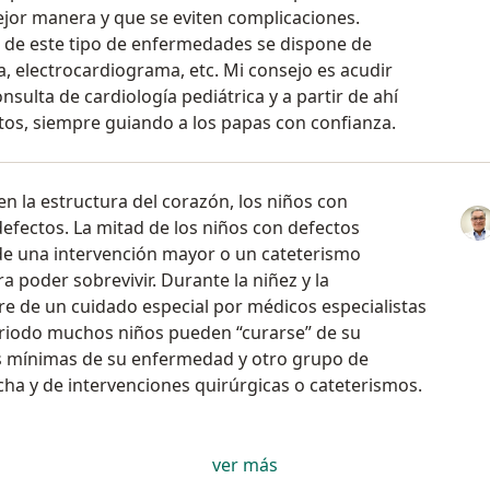
jor manera y que se eviten complicaciones.
l de este tipo de enfermedades se dispone de
, electrocardiograma, etc. Mi consejo es acudir
ulta de cardiología pediátrica y a partir de ahí
tos, siempre guiando a los papas con confianza.
n la estructura del corazón, los niños con
efectos. La mitad de los niños con defectos
 de una intervención mayor o un cateterismo
a poder sobrevivir. Durante la niñez y la
re de un cuidado especial por médicos especialistas
periodo muchos niños pueden “curarse” de su
as mínimas de su enfermedad y otro grupo de
cha y de intervenciones quirúrgicas o cateterismos.
ver más