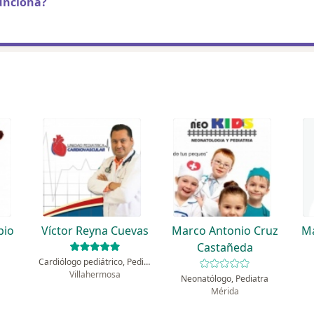
unciona?
pio
Víctor Reyna Cuevas
Marco Antonio Cruz
Ma
Castañeda
Cardiólogo pediátrico, Pediatra
Villahermosa
Neonatólogo, Pediatra
Mérida