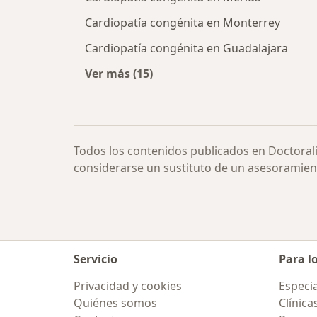
Cardiopatía congénita en Monterrey
Cardiopatía congénita en Guadalajara
Ver más (15)
Más en esta categoría: Cardiopatía
Todos los contenidos publicados en Doctoral
considerarse un sustituto de un asesoramien
Servicio
Para l
Privacidad y cookies
Especia
Quiénes somos
Clínica