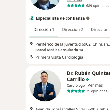
689 opiniones
Especialista de confianza
Dirección 1
Dirección 2
Dirección 
Periférico de la Juventud
Boreal Medic Consultorio 14
Primera visita Cardiología
Dr. Rubén Quinta
Carrillo
·
Ver más
Cardiólogo
35 opiniones
Avenida Tomás Valles Viva