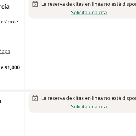
La reserva de citas en línea no está dispo
cía
Solicita una cita
·
torácico
Mapa
e $1,000
La reserva de citas en línea no está dispo
n
Solicita una cita