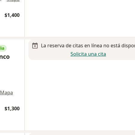
$1,400
La reserva de citas en línea no está dispo
ia
Solicita una cita
anco
Mapa
$1,300