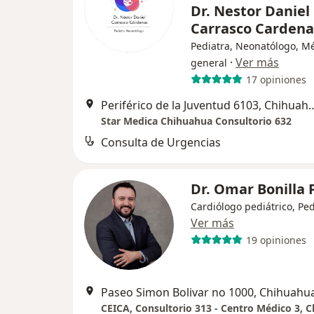
Dr. Nestor Daniel
Carrasco Carden
Pediatra, Neonatólogo, M
·
Ver más
general
17 opiniones
Periférico de la Juventud
Star Medica Chihuahua Consultorio 632
Consulta de Urgencias
Dr. Omar Bonilla
Cardiólogo pediátrico, Ped
Ver más
19 opiniones
Paseo Simon Bolivar no 1000, Chihuahu