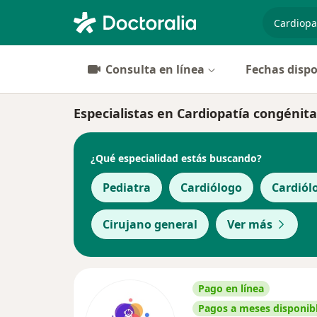
especiali
Consulta en línea
Fechas dispo
Especialistas en Cardiopatía congéni
¿Qué especialidad estás buscando?
Pediatra
Cardiólogo
Cardiól
Cirujano general
Ver más
Pago en línea
Pagos a meses disponib