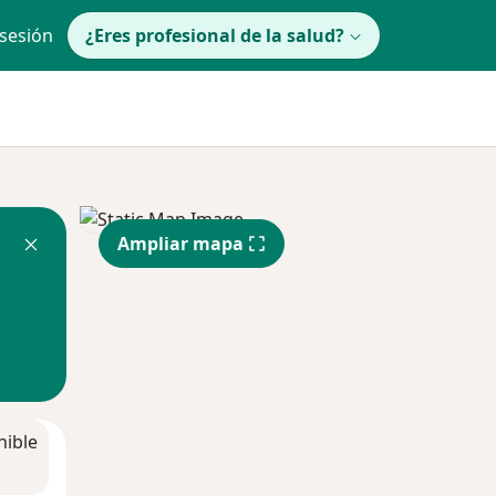
 sesión
¿Eres profesional de la salud?
Ampliar mapa
nible