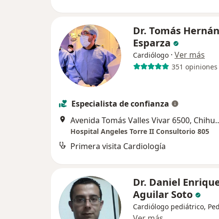
Dr. Tomás Herná
Esparza
·
Ver más
Cardiólogo
351 opiniones
Especialista de confianza
Avenida Tomás Valles Viva
Hospital Angeles Torre II Consultorio 805
Primera visita Cardiología
Dr. Daniel Enriqu
Aguilar Soto
Cardiólogo pediátrico, Ped
Ver más