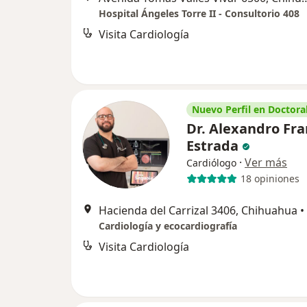
Hospital Ángeles Torre II - Consultorio 408
Visita Cardiología
Nuevo Perfil en Doctoral
Dr. Alexandro Fr
Estrada
·
Ver más
Cardiólogo
18 opiniones
Hacienda del Carrizal 3406, Chihuahua
•
Cardiología y ecocardiografía
Visita Cardiología