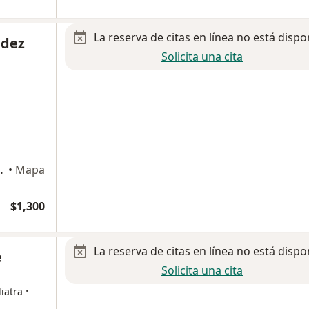
La reserva de citas en línea no está dispo
ndez
Solicita una cita
r 6500, Chihuahua
•
Mapa
$1,300
La reserva de citas en línea no está dispo
e
Solicita una cita
·
iatra