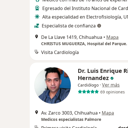
Egresado del Instituto Nacional de Card
Alta especialidad en Electrofisiología,
Especialista de confianza
De La Llave 1419, Chihuahua
•
Mapa
Visita Cardiología
Dr. Luis Enrique 
Hernandez
·
Ver más
Cardiólogo
69 opiniones
Av. Zarco 3003, Chihuahua
•
Mapa
Medicos especialistas Palmore