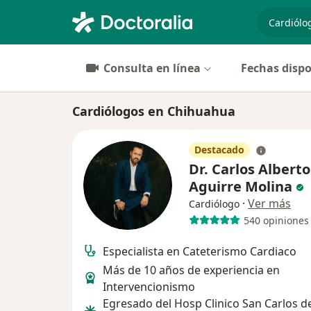
especiali
Consulta en línea
Fechas dispo
Cardiólogos en Chihuahua
Destacado
Dr. Carlos Alberto
Aguirre Molina
·
Ver más
Cardiólogo
540 opiniones
Especialista en Cateterismo Cardiaco
Más de 10 años de experiencia en
Intervencionismo
Egresado del Hosp Clinico San Carlos d