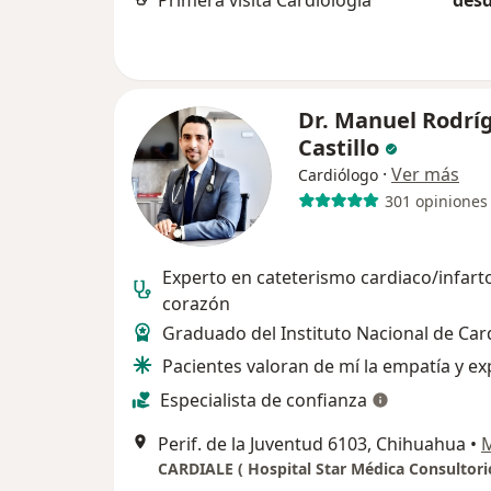
Primera visita Cardiología
desd
Dr. Manuel Rodrí
Castillo
·
Ver más
Cardiólogo
301 opiniones
Experto en cateterismo cardiaco/infarto
corazón
Graduado del Instituto Nacional de Car
Pacientes valoran de mí la empatía y ex
Especialista de confianza
Perif. de la Juventud 6103, Chihuahua
•