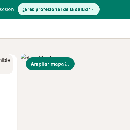
 sesión
¿Eres profesional de la salud?
nible
Ampliar mapa