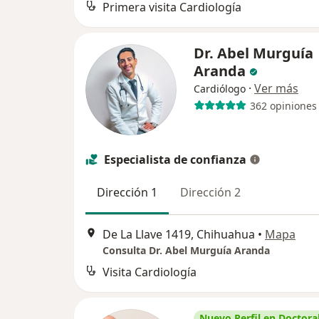
Primera visita Cardiología
Dr. Abel Murguía
Aranda
·
Ver más
Cardiólogo
362 opiniones
Especialista de confianza
Dirección 1
Dirección 2
De La Llave 1419, Chihuahua
•
Mapa
Consulta Dr. Abel Murguía Aranda
Visita Cardiología
Nuevo Perfil en Doctoral