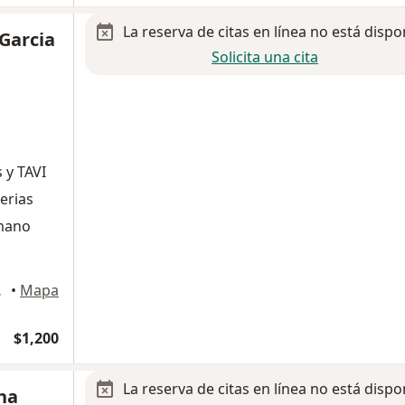
La reserva de citas en línea no está dispo
 Garcia
Solicita una cita
 y TAVI
terias
umano
ihuahua
•
Mapa
$1,200
La reserva de citas en línea no está dispo
na