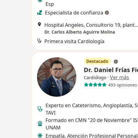
Esp
Especialista de confianza
Hospital Angeles, Consultorio 19, planta baja., 
Dr. Carlos Alberto Aguirre Molina
Primera visita Cardiología
Destacado
Dr. Daniel Frías F
·
Ver más
Cardiólogo
493 opiniones
Experto en Cateterismo, Angioplastía, S
TAVI
Formado en CMN "20 de Noviembre" IS
UNAM
Empatía, Atención Profesional Personal