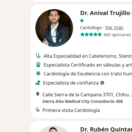
Dr. Anival Trujillo
·
Ver más
Cardiólogo
400 opiniones
Alta Especialidad en Cateterismo, Stents
Especialista Certificado en válvulas y ar
Cardiología de Excelencia con trato h
Especialista de confianza
Calle Sierra de la Campana 3701, Ch
Sierra Alta Medical City Consultorio 408
Primera visita Cardiología
Dr. Rubén Quinta