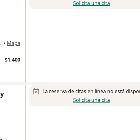
Solicita una cita
r 6500, Chihuahua
•
Mapa
$1,400
La reserva de citas en línea no está dispo
oy
Solicita una cita
cia