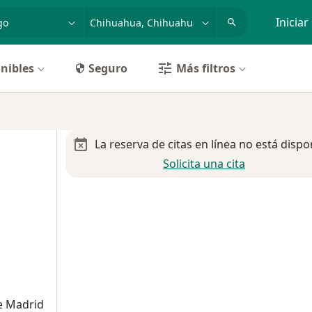
dad, enfermedad o nombre
p. ej. Guadalajara
Iniciar
nibles
Seguro
Más filtros
La reserva de citas en línea no está dispo
Solicita una cita
e Madrid