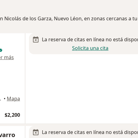
an Nicolás de los Garza, Nuevo Léon, en zonas cercanas a tu
La reserva de citas en línea no está dispo
Solicita una cita
er más
ologia piso 11, San Pedro Garza Garcia
•
Mapa
$2,200
La reserva de citas en línea no está dispo
varro