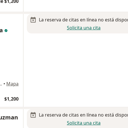
e $1,200
La reserva de citas en línea no está dispo
Solicita una cita
ra
 San Nicolás de los Garza
•
Mapa
$1,200
La reserva de citas en línea no está dispo
Guzman
Solicita una cita