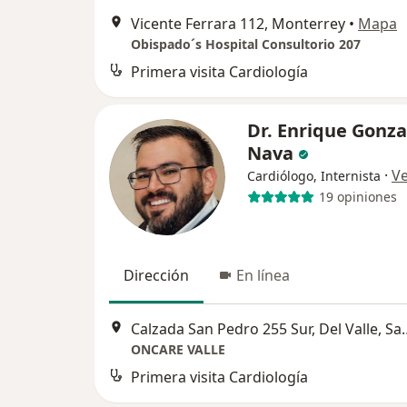
Vicente Ferrara 112, Monterrey
•
Mapa
Obispado´s Hospital Consultorio 207
Primera visita Cardiología
Dr. Enrique Gonza
Nava
·
V
Cardiólogo, Internista
19 opiniones
Dirección
En línea
Calzada San Pedro 255 Sur, Del V
ONCARE VALLE
Primera visita Cardiología