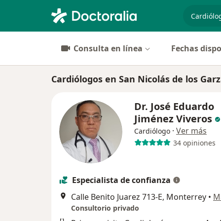
especiali
Consulta en línea
Fechas dispo
Cardiólogos en San Nicolás de los Gar
Dr. José Eduardo
Jiménez Viveros
·
Ver más
Cardiólogo
34 opiniones
Especialista de confianza
Calle Benito Juarez 713-E, Monterrey
•
M
Consultorio privado