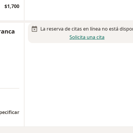
$1,700
La reserva de citas en línea no está dispo
franca
Solicita una cita
pecificar