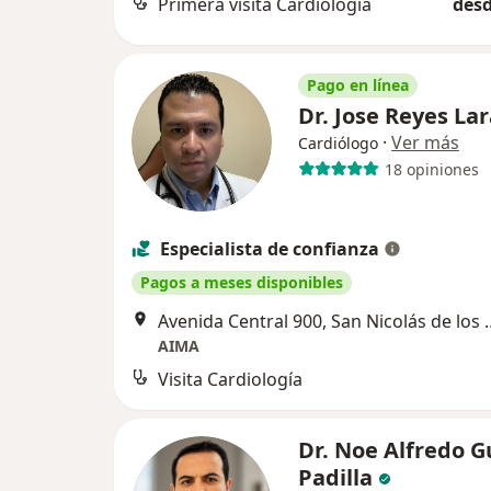
Primera visita Cardiología
desd
Pago en línea
Dr. Jose Reyes La
·
Ver más
Cardiólogo
18 opiniones
Especialista de confianza
Pagos a meses disponibles
Avenida Central 900,
AIMA
Visita Cardiología
Dr. Noe Alfredo 
Padilla