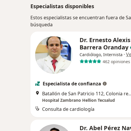
Especialistas disponibles
Estos especialistas se encuentran fuera de S
búsqueda
Dr. Ernesto Alexis
Barrera Oranday
·
V
Cardiólogo, Internista
462 opiniones
Especialista de confianza
Batallón de San Patricio 112, Colonia real San Agustín Torre del instituto de Cardi
Hospital Zambrano Hellion Tecsalud
Consulta de cardiología
Dr. Abel Pérez Na