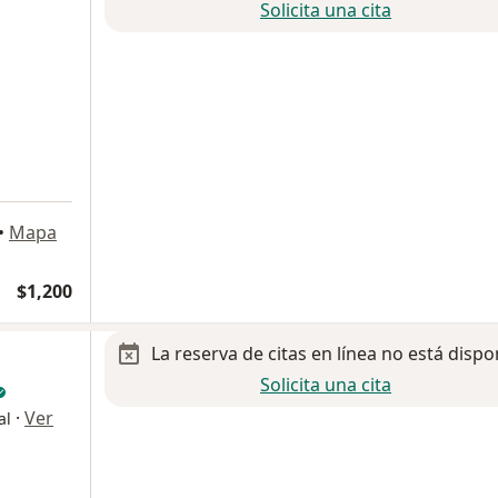
Solicita una cita
•
Mapa
$1,200
La reserva de citas en línea no está dispo
Solicita una cita
·
Ver
al