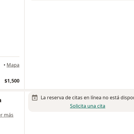
•
Mapa
$1,500
La reserva de citas en línea no está dispo
a
Solicita una cita
er más