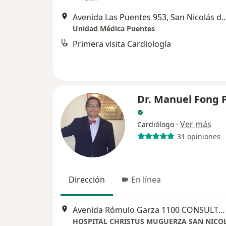
Avenida Las Puentes 953, San Nico
Unidad Médica Puentes
Primera visita Cardiología
Dr. Manuel Fong 
·
Ver más
Cardiólogo
31 opiniones
Dirección
En línea
Avenida Rómulo Garza 1100 CONSULTORIO 7, San Nicolás de los Garza
HOSPITAL CHRISTUS MUGUERZA SAN NICO