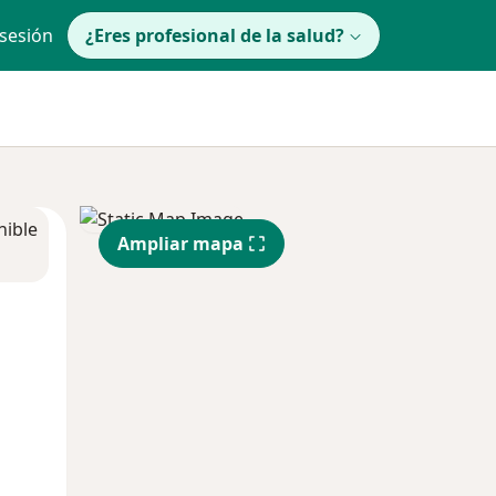
 sesión
¿Eres profesional de la salud?
nible
Ampliar mapa