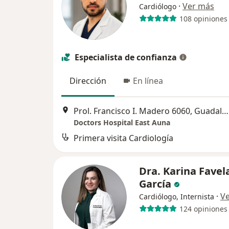
·
Ver más
Cardiólogo
108 opiniones
Especialista de confianza
Dirección
En línea
Prol. Francisco I. Madero 6060, Guadalupe
Doctors Hospital East Auna
Primera visita Cardiología
Dra. Karina Favel
García
·
V
Cardiólogo, Internista
124 opiniones