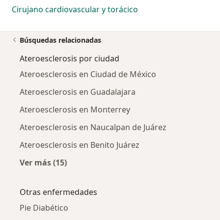
Cirujano cardiovascular y torácico
Búsquedas relacionadas
Ateroesclerosis por ciudad
Ateroesclerosis en Ciudad de México
Ateroesclerosis en Guadalajara
Ateroesclerosis en Monterrey
Ateroesclerosis en Naucalpan de Juárez
Ateroesclerosis en Benito Juárez
Ver más (15)
Más en esta categoría: Ateroesclerosis por c
Otras enfermedades
Pie Diabético