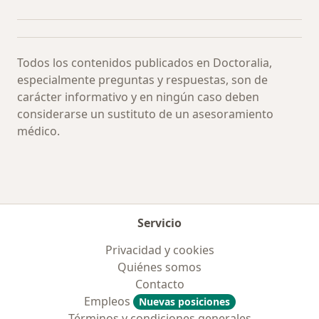
Más en esta categoría: Especialistas más soli
Todos los contenidos publicados en Doctoralia,
especialmente preguntas y respuestas, son de
carácter informativo y en ningún caso deben
considerarse un sustituto de un asesoramiento
médico.
Servicio
Privacidad y cookies
Quiénes somos
Contacto
Empleos
Nuevas posiciones
Términos y condiciones generales