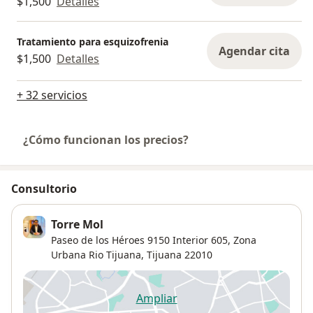
$1,500
Detalles
Tratamiento para esquizofrenia
Agendar cita
$1,500
Detalles
+ 32 servicios
¿Cómo funcionan los precios?
Consultorio
Torre Mol
Paseo de los Héroes 9150 Interior 605,
Zona
Urbana Rio Tijuana
,
Tijuana
22010
Ampliar
se abre en una nueva pestañ