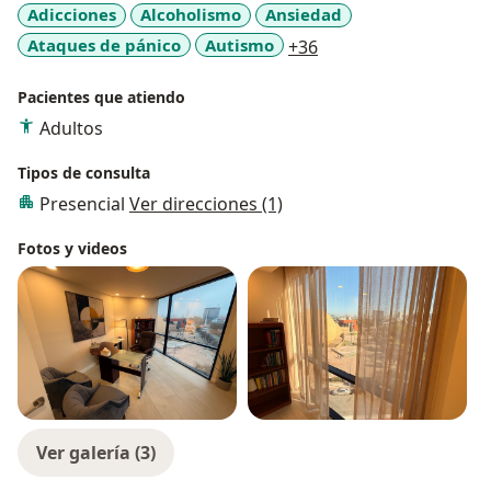
Adicciones
Alcoholismo
Ansiedad
a11y_sr_more_disea
Ataques de pánico
Autismo
+36
Pacientes que atiendo
Adultos
Tipos de consulta
Presencial
Ver direcciones (1)
Fotos y videos
Ver galería (3)