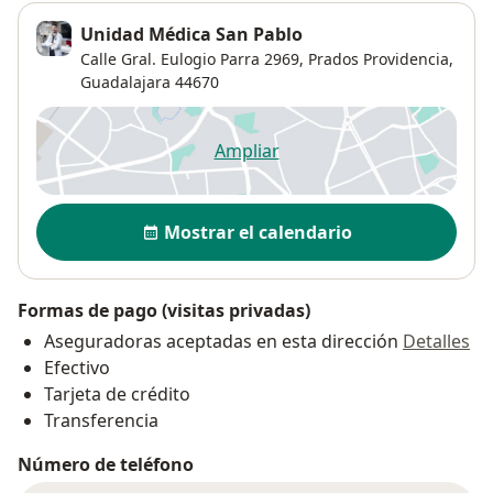
Unidad Médica San Pablo
Calle Gral. Eulogio Parra 2969,
Prados Providencia
,
Guadalajara
44670
Ampliar
se abre en una nueva pestañ
Disponibilidad
Mostrar el calendario
Formas de pago (visitas privadas)
Aseguradoras aceptadas en esta dirección
Detalles
Efectivo
Tarjeta de crédito
Transferencia
Número de teléfono