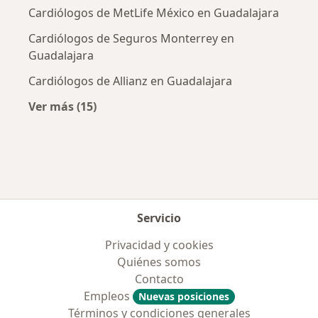
Cardiólogos de MetLife México en Guadalajara
Cardiólogos de Seguros Monterrey en
Guadalajara
Cardiólogos de Allianz en Guadalajara
Ver más (15)
Más en esta categoría: Aseguradoras más po
Servicio
Privacidad y cookies
Quiénes somos
Contacto
Empleos
Nuevas posiciones
Términos y condiciones generales