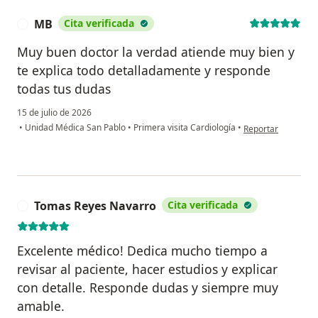
MB
Cita verificada
M
Muy buen doctor la verdad atiende muy bien y
te explica todo detalladamente y responde
todas tus dudas
15 de julio de 2026
en opinión del usu
•
Unidad Médica San Pablo
•
Primera visita Cardiología
•
Reportar
Tomas Reyes Navarro
Cita verificada
T
Excelente médico! Dedica mucho tiempo a
revisar al paciente, hacer estudios y explicar
con detalle. Responde dudas y siempre muy
amable.