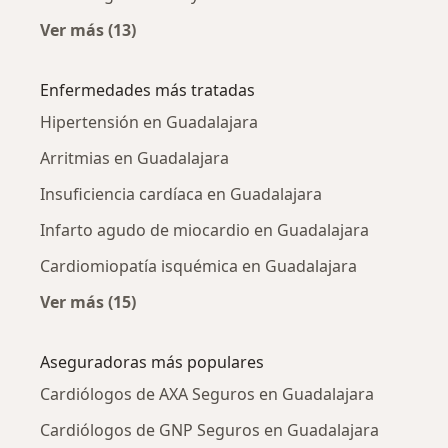
Ver más (13)
Más en esta categoría: Cardiólogos cercanos
Enfermedades más tratadas
Hipertensión en Guadalajara
Arritmias en Guadalajara
Insuficiencia cardíaca en Guadalajara
Infarto agudo de miocardio en Guadalajara
Cardiomiopatía isquémica en Guadalajara
Ver más (15)
Más en esta categoría: Enfermedades más tr
Aseguradoras más populares
Cardiólogos de AXA Seguros en Guadalajara
Cardiólogos de GNP Seguros en Guadalajara