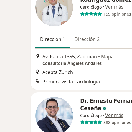
·
Ver más
Cardiólogo
159 opiniones
Dirección 1
Dirección 2
Av. Patria 1355, Zapopan
•
Mapa
Consultorio Ángeles Andares
Acepta Zurich
Primera visita Cardiología
Dr. Ernesto Fern
Ceseña
·
Ver más
Cardiólogo
888 opiniones