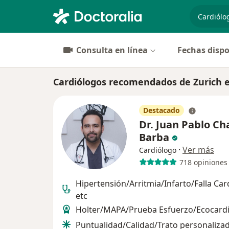
especiali
Consulta en línea
Fechas dispo
Cardiólogos recomendados de Zurich 
Destacado
Dr. Juan Pablo Ch
Barba
·
Ver más
Cardiólogo
718 opiniones
Hipertensión/Arritmia/Infarto/Falla Car
etc
Holter/MAPA/Prueba Esfuerzo/Ecocar
Puntualidad/Calidad/Trato personaliza