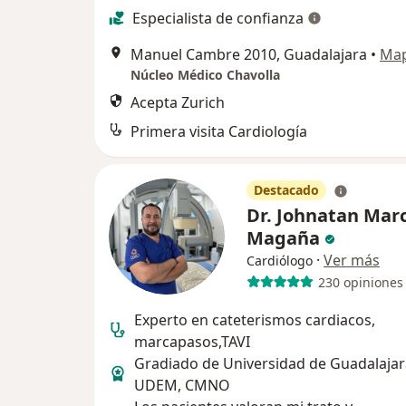
Especialista de confianza
Manuel Cambre 2010, Guadalajara
•
Ma
Núcleo Médico Chavolla
Acepta Zurich
Primera visita Cardiología
Destacado
Dr. Johnatan Mar
Magaña
·
Ver más
Cardiólogo
230 opiniones
Experto en cateterismos cardiacos,
marcapasos,TAVI
Gradiado de Universidad de Guadalajar
UDEM, CMNO