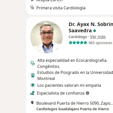
Primera visita Cardiología
Dr. Ayax N. Sobri
Saavedra
·
Ver más
Cardiólogo
985 opiniones
Alta especialidad en Ecocardiografia.
Congénitos.
Estudios de Posgrado en la Universida
Montreal
Los pacientes valoran mi empatia
Especialista de confianza
Boulevard Puerta de Hierro 509
Cardiologos Guadalajara Puerta de Hierro