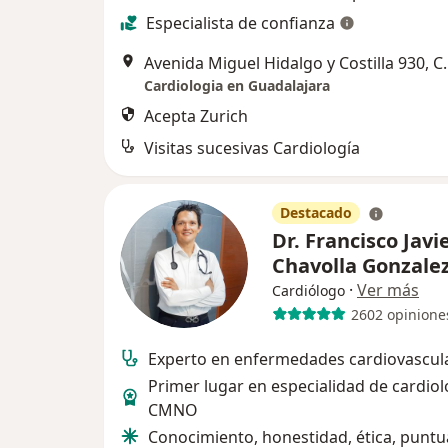
Especialista de confianza
Avenida Miguel Hidalgo y Costilla 93
Cardiologia en Guadalajara
Acepta Zurich
Visitas sucesivas Cardiología
Destacado
Dr. Francisco Javi
Chavolla Gonzale
·
Ver más
Cardiólogo
2602 opinione
Experto en enfermedades cardiovascul
Primer lugar en especialidad de cardiol
CMNO
Conocimiento, honestidad, ética, puntu