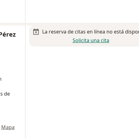
La reserva de citas en línea no está dispo
Pérez
Solicita una cita
n
os de
Mapa