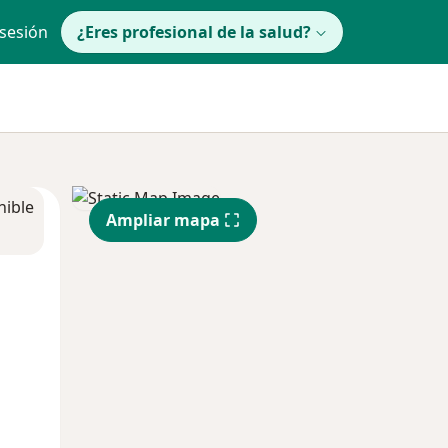
 sesión
¿Eres profesional de la salud?
nible
Ampliar mapa