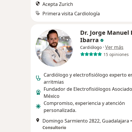
Acepta Zurich
Primera visita Cardiología
Dr. Jorge Manuel 
Ibarra
·
Ver más
Cardiólogo
15 opiniones
Cardiólogo y electrofisiólogo experto e
arritmias
Fundador de Electrofisiólogos Asociad
México
Compromiso, experiencia y atención
personalizada.
Domingo Sarmiento 2822, Guadalajara
•
Consultorio