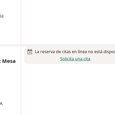
pa
La reserva de citas en línea no está dispo
Solicita una cita
c Mesa
a,