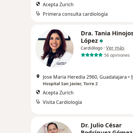
Acepta Zurich
Primera consulta cardiología
Dra. Tania Hinojo
López
·
Ver más
Cardiólogo
56 opiniones
Jose Maria Heredia 2960, Guadalajara
•
Hospital San Javier, Torre 2
Acepta Zurich
Visita Cardiología
Dr. Julio César
Rodríguez Góme